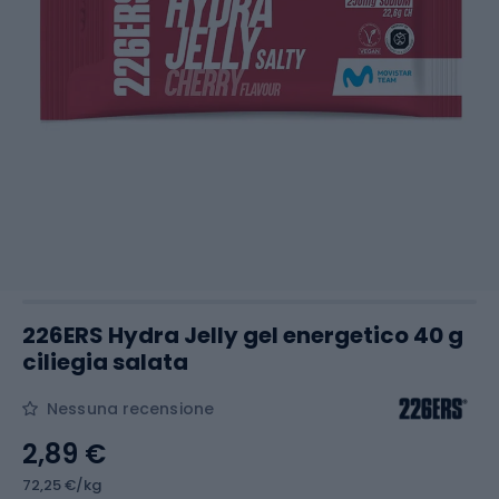
226ERS Hydra Jelly gel energetico 40 g
ciliegia salata
Nessuna recensione
2,89 €
72,25 €/kg