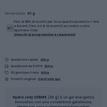
Dimensione
40 g
Fino al
10
% di sconto per te su questo prodotto + fino
a
2
punti (fino a 0 € di sconto) sul vostro conto
Sportano Club.
Unisciti al programma e risparmia!
Spedizione rapida
Altro
Spedizione da 5,99 €
Altro
30 giorni per il reso
Altro
Prodotti originali
Controlla qui
Hydra Jelly 226ERS
(40 g) è un gel energetico
innovativo con una consistenza gelatinosa,
ideale per gare e allenamenti intervallati.