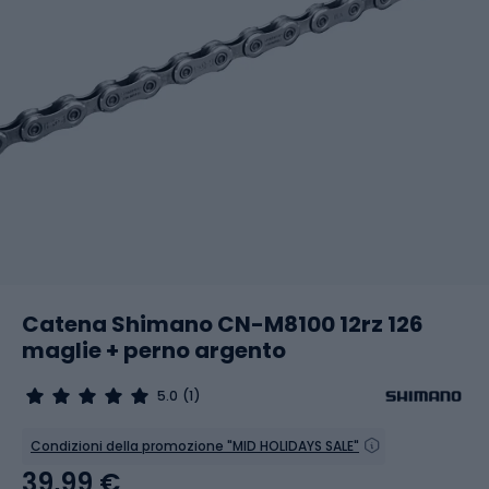
Catena Shimano CN-M8100 12rz 126
maglie + perno argento
5.0
(1)
Condizioni della promozione "MID HOLIDAYS SALE"
39,99 €