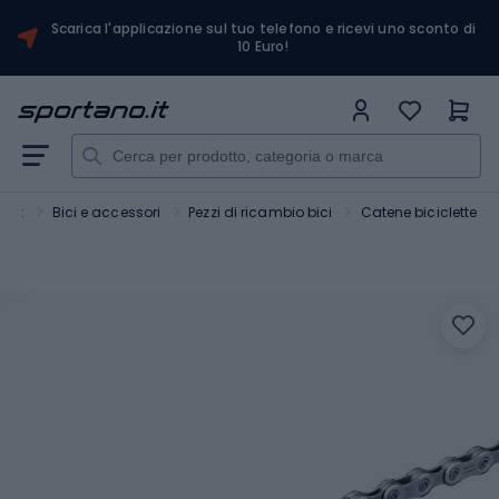
Scarica l'applicazione sul tuo telefono e ricevi uno sconto di
10 Euro!
port
Bici e accessori
Pezzi di ricambio bici
Catene biciclette