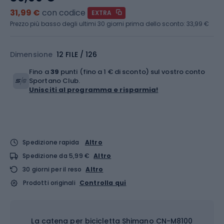
31,99 €
con codice
EXTRA
Prezzo più basso degli ultimi 30 giorni prima dello sconto:
33,99 €
Dimensione
12 FILE / 126
Fino a
39
punti (fino a 1 € di sconto) sul vostro conto
Sportano Club.
Unisciti al programma e risparmia!
Spedizione rapida
Altro
Spedizione da 5,99 €
Altro
30 giorni per il reso
Altro
Prodotti originali
Controlla qui
La catena per bicicletta Shimano CN-M8100