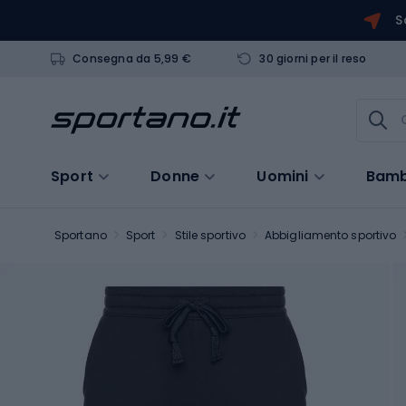
S
Consegna da 5,99 €
30 giorni per il reso
Sport
Donne
Uomini
Bamb
Sportano
Sport
Stile sportivo
Abbigliamento sportivo