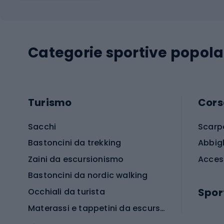
Categorie sportive popola
Turismo
Cors
Sacchi
Scarp
Bastoncini da trekking
Abbig
Zaini da escursionismo
Acces
Bastoncini da nordic walking
Spor
Occhiali da turista
Materassi e tappetini da escursionismo
Scarp