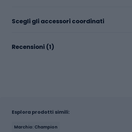
Scegli gli accessori coordinati
Recensioni (
1
)
Esplora prodotti simili:
Marchio: Champion