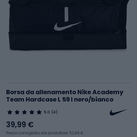
Borsa da allenamento Nike Academy
Team Hardcase L 59 l nero/bianco
5.0
(4)
39,99 €
Prezzo consigliato dal produttore: 52,99 €