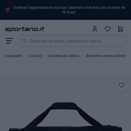
Scarica l'applicazione sul tuo telefono e ricevi uno sconto di
10 Euro!
t di squadra
Calcio
Accessori calcio
Borsoni e zaini calcio