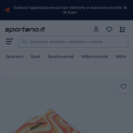
Scarica l'applicazione sul tuo telefono e ricevi uno sconto di
10 Euro!
Sportano
Sport
Sport invernali
Slittini e scivoli
Slittini