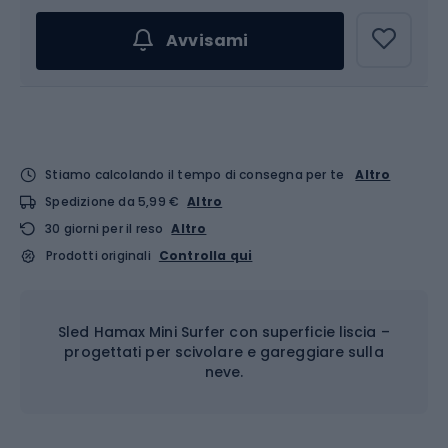
Avvisami
Stiamo calcolando il tempo di consegna per te
Altro
Spedizione da 5,99 €
Altro
30 giorni per il reso
Altro
Prodotti originali
Controlla qui
Sled Hamax Mini Surfer con superficie liscia –
progettati per scivolare e gareggiare sulla
neve.