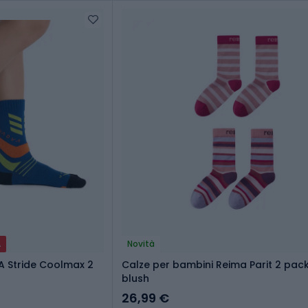
A
Novità
A Stride Coolmax 2
Calze per bambini Reima Parit 2 pac
blush
26,99 €