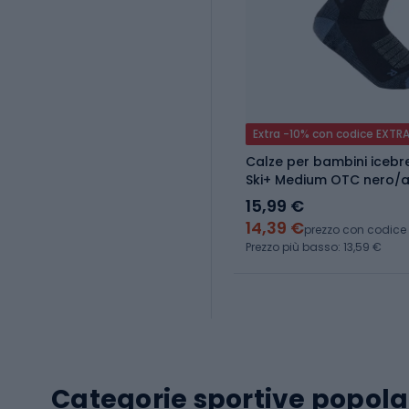
Extra -10% con codice EXTR
Calze per bambini icebr
Ski+ Medium OTC nero/a
15,99 €
14,39 €
prezzo con codice
Prezzo più basso: 13,59 €
Categorie sportive popola