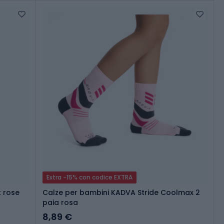
Extra -15% con codice EXTRA
k rose
Calze per bambini KADVA Stride Coolmax 2
paia rosa
8,89 €