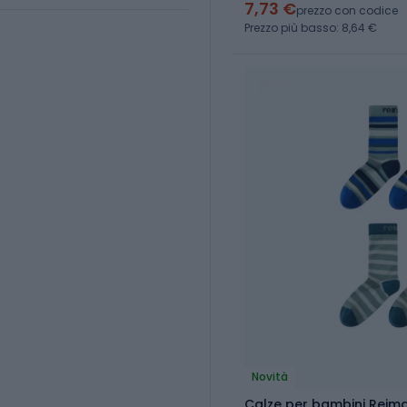
7,73 €
prezzo con codice
Prezzo più basso: 8,64 €
Novità
Calze per bambini Reima