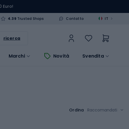
0 Euro!
>
4.39
Trusted Shops
Contatto
IT
ricerca
Marchi
Novità
Svendita
Ordina
Raccomandati