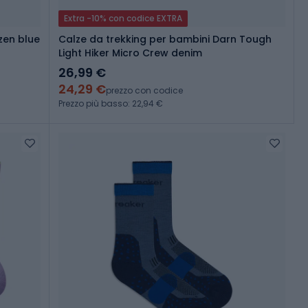
Extra -10% con codice EXTRA
zen blue
Calze da trekking per bambini Darn Tough
Light Hiker Micro Crew denim
26,99 €
24,29 €
prezzo con codice
Prezzo più basso: 22,94 €