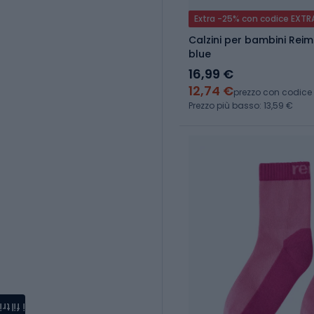
Extra -25% con codice EXTR
Calzini per bambini Reim
blue
16,99 €
12,74 €
prezzo con codice
Prezzo più basso: 13,59 €
i filtri