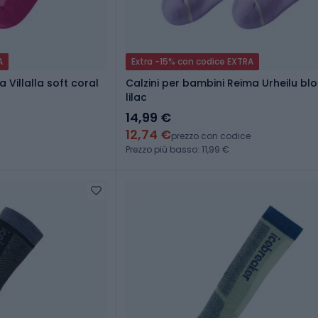
A
Extra -15% con codice EXTRA
 Villalla soft coral
Calzini per bambini Reima Urheilu bl
lilac
14,99 €
12,74 €
prezzo con codice
Prezzo più basso: 11,99 €