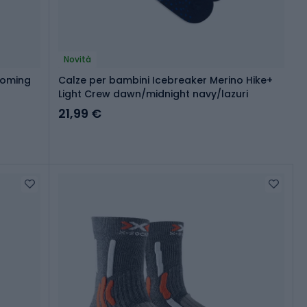
Novità
ooming
Calze per bambini Icebreaker Merino Hike+
Light Crew dawn/midnight navy/lazuri
21,99 €