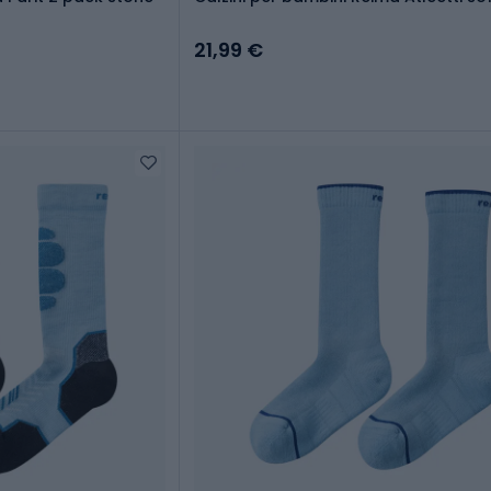
21,99 €