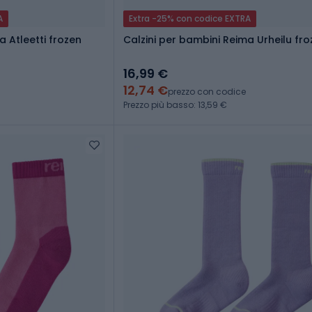
A
Extra -25% con codice EXTRA
a Atleetti frozen
Calzini per bambini Reima Urheilu fro
16,99 €
12,74 €
prezzo con codice
Prezzo più basso: 13,59 €