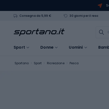
S
Consegna da 5,99 €
30 giorni per il reso
Sport
Donne
Uomini
Bamb
Sportano
Sport
Ricreazione
Pesca