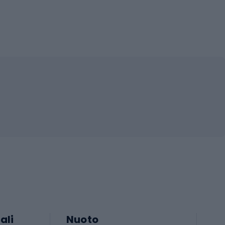
ali
Nuoto