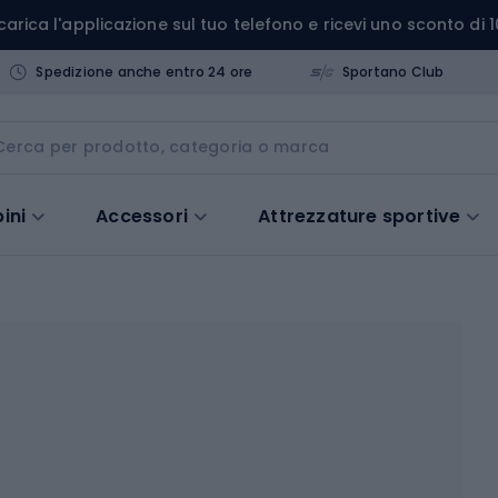
carica l'applicazione sul tuo telefono e ricevi uno sconto di 1
Spedizione anche entro 24 ore
Sportano Club
ini
Accessori
Attrezzature sportive