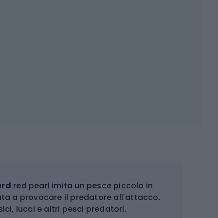
ard
red pearl imita un pesce piccolo in
uta a provocare il predatore all'attacco.
ici, lucci e altri pesci predatori.