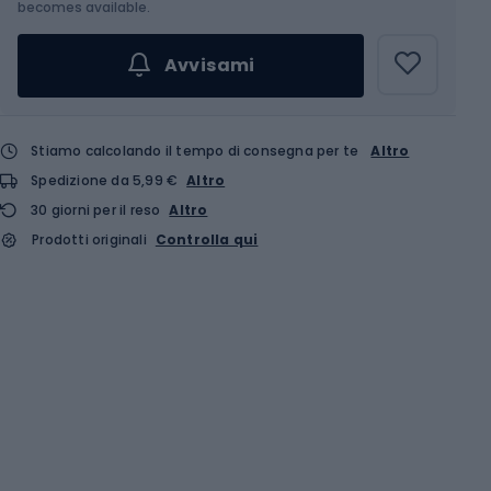
becomes available.
Avvisami
Stiamo calcolando il tempo di consegna per te
Altro
Spedizione da 5,99 €
Altro
30 giorni per il reso
Altro
Prodotti originali
Controlla qui