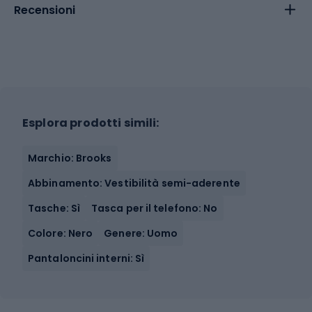
Recensioni
Esplora prodotti simili:
Marchio: Brooks
Abbinamento: Vestibilità semi-aderente
Tasche: Sì
Tasca per il telefono: No
Colore: Nero
Genere: Uomo
Pantaloncini interni: Sì