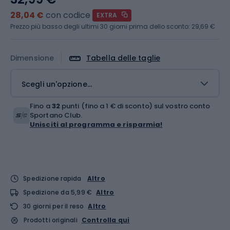
28,04 €
con codice
EXTRA
Prezzo più basso degli ultimi 30 giorni prima dello sconto:
29,69 €
Dimensione
Tabella delle taglie
Scegli un'opzione...
Fino a
32
punti (fino a 1 € di sconto) sul vostro conto
Sportano Club.
Unisciti al programma e risparmia!
Spedizione rapida
Altro
Spedizione da 5,99 €
Altro
30 giorni per il reso
Altro
Prodotti originali
Controlla qui