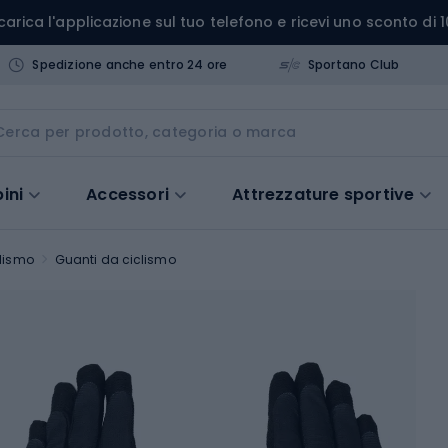
carica l'applicazione sul tuo telefono e ricevi uno sconto di 1
Spedizione anche entro 24 ore
Sportano Club
ini
Accessori
Attrezzature sportive
lismo
Guanti da ciclismo