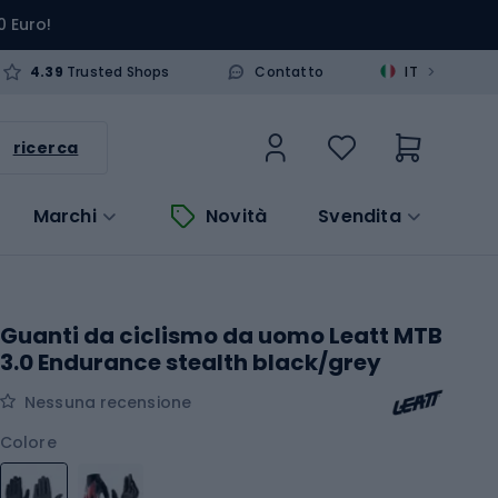
0 Euro!
>
4.39
Trusted Shops
Contatto
IT
ricerca
Marchi
Novità
Svendita
Guanti da ciclismo da uomo Leatt MTB
3.0 Endurance stealth black/grey
Nessuna recensione
Colore