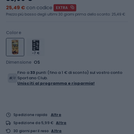
25,49 €
con codice
EXTRA
Prezzo più basso degli ultimi 30 giorni prima dello sconto:
25,49 €
Colore
-7 €
Dimensione
OS
Fino a
33
punti (fino a 1 € di sconto) sul vostro conto
Sportano Club.
Unisciti al programma e risparmia!
Spedizione rapida
Altro
Spedizione da 5,99 €
Altro
30 giorni per il reso
Altro