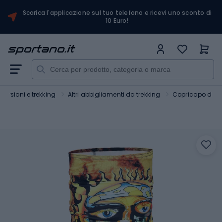
Scarica l'applicazione sul tuo telefono e ricevi uno sconto di
10 Euro!
ursioni e trekking
Altri abbigliamenti da trekking
Copricapo da e