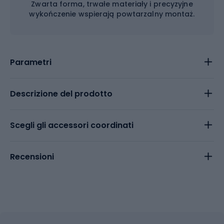
Zwarta forma, trwałe materiały i precyzyjne
wykończenie wspierają powtarzalny montaż.
Parametri
Descrizione del prodotto
Scegli gli accessori coordinati
Recensioni