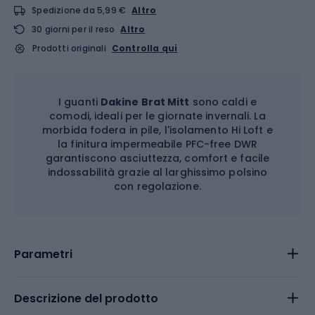
Spedizione da 5,99 €
Altro
30 giorni per il reso
Altro
Prodotti originali
Controlla qui
I guanti
Dakine Brat Mitt
sono caldi e
comodi, ideali per le giornate invernali. La
morbida fodera in pile, l'isolamento Hi Loft e
la finitura impermeabile PFC-free DWR
garantiscono asciuttezza, comfort e facile
indossabilità grazie al larghissimo polsino
con regolazione.
Parametri
Descrizione del prodotto