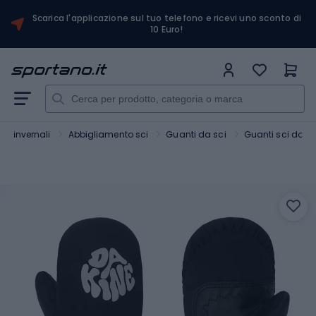
Scarica l'applicazione sul tuo telefono e ricevi uno sconto di
10 Euro!
rt invernali
Abbigliamento sci
Guanti da sci
Guanti sci don