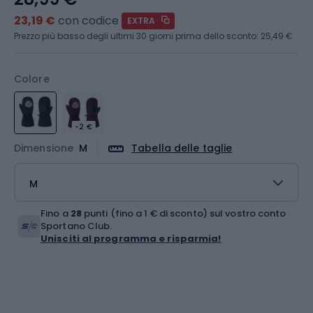
23,19 €
con codice
EXTRA
Prezzo più basso degli ultimi 30 giorni prima dello sconto:
25,49 €
Colore
-2 €
Dimensione
M
Tabella delle taglie
M
Fino a
28
punti (fino a 1 € di sconto) sul vostro conto
Sportano Club.
Unisciti al programma e risparmia!