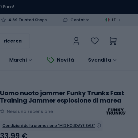
0 Euro!
>
4.39
Trusted Shops
Contatto
IT
ricerca
Marchi
Novità
Svendita
Uomo nuoto jammer Funky Trunks Fast
Training Jammer esplosione di marea
Nessuna recensione
Condizioni della promozione "MID HOLIDAYS SALE"
33,99 €