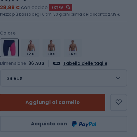
28,89 €
con codice
EXTRA
Prezzo più basso degli ultimi 30 giorni prima dello sconto:
27,19 €
Colore
+2 €
+9 €
+6 €
Dimensione
36 AUS
Tabella delle taglie
36 AUS
Aggiungi al carrello
Quantità
Acquista con