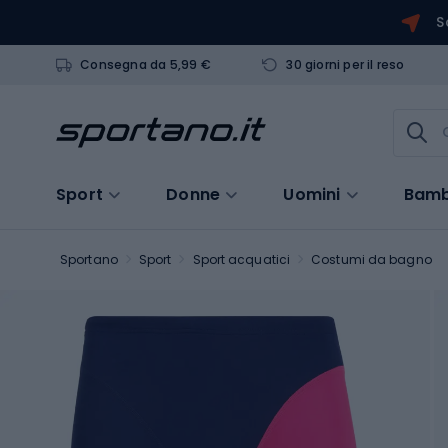
S
Consegna da 5,99 €
30 giorni per il reso
Sport
Donne
Uomini
Bamb
Sportano
Sport
Sport acquatici
Costumi da bagno