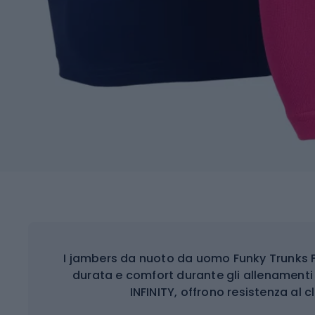
I jambers da nuoto da uomo Funky Trunks 
durata e comfort durante gli allenamenti 
INFINITY, offrono resistenza al c