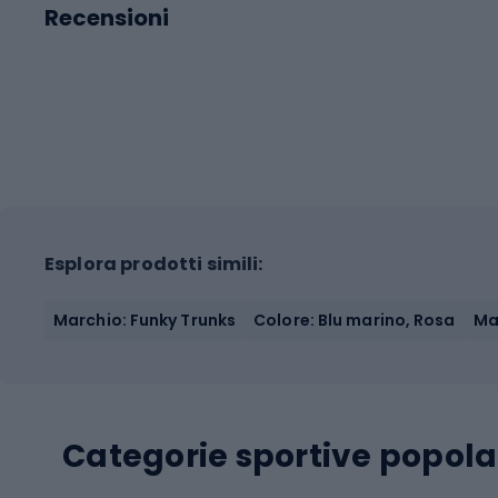
Recensioni
Esplora prodotti simili:
Marchio: Funky Trunks
Colore: Blu marino, Rosa
Mat
Categorie sportive popola