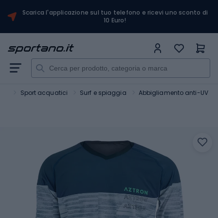
Scarica l'applicazione sul tuo telefono e ricevi uno sconto di
10 Euro!
ort
Sport acquatici
Surf e spiaggia
Abbigliamento anti-UV