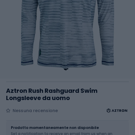
Aztron Rush Rashguard Swim
Longsleeve da uomo
Nessuna recensione
Dimensione
Tabella delle taglie
Prodotto momentaneamente non disponibile
Set a notification to receive an email from us when an