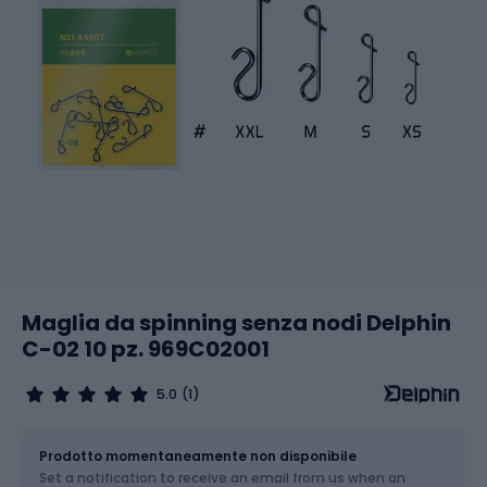
Maglia da spinning senza nodi Delphin
C-02 10 pz. 969C02001
5.0
(1)
Dimensione
Prodotto momentaneamente non disponibile
Set a notification to receive an email from us when an
Scegli un'opzione...