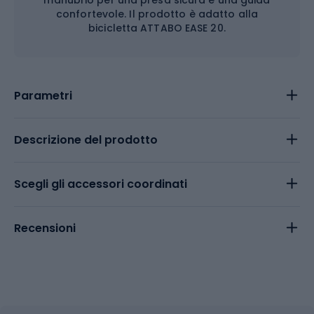
manubrio per una presa sicura e una guida
confortevole. Il prodotto è adatto alla
bicicletta ATTABO EASE 20.
Parametri
Descrizione del prodotto
Scegli gli accessori coordinati
Recensioni