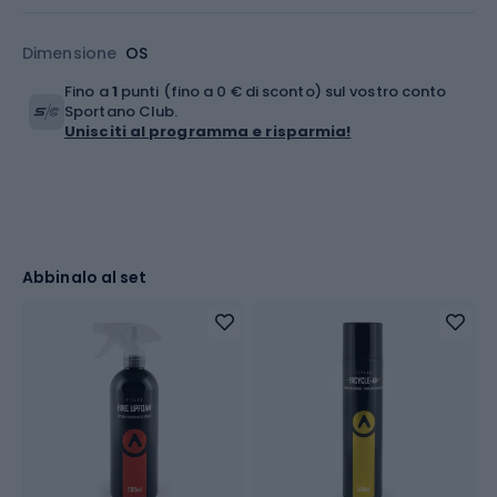
Dimensione
OS
Fino a
1
punti (fino a 0 € di sconto) sul vostro conto
Sportano Club.
Unisciti al programma e risparmia!
Abbinalo al set