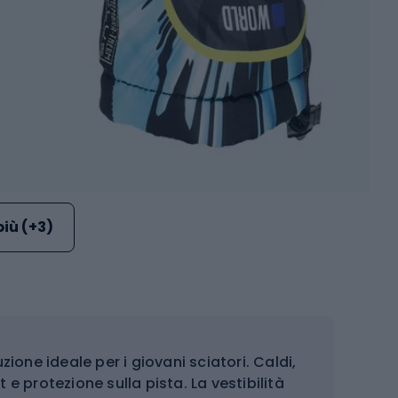
più (+3)
zione ideale per i giovani sciatori. Caldi,
e protezione sulla pista. La vestibilità