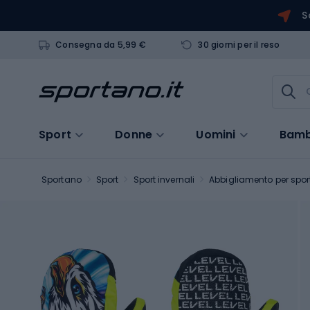
S
Consegna da 5,99 €
30 giorni per il reso
Sport
Donne
Uomini
Bamb
Sportano
Sport
Sport invernali
Abbigliamento per sport