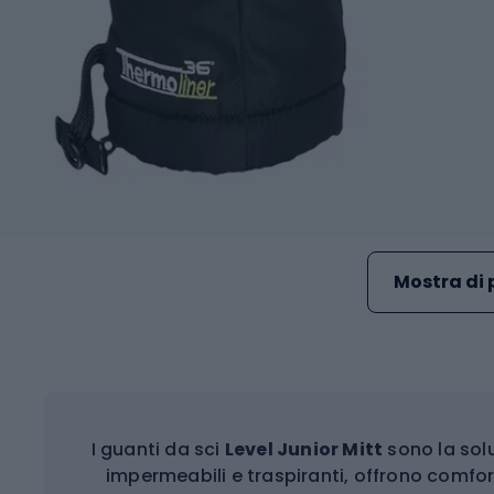
Mostra di 
I guanti da sci
Level Junior Mitt
sono la solu
impermeabili e traspiranti, offrono comfort 