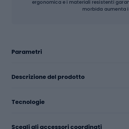
ergonomica e i materiali resistenti gara
morbida aumenta il
Parametri
Descrizione del prodotto
Tecnologie
Scegli gli accessori coordinati