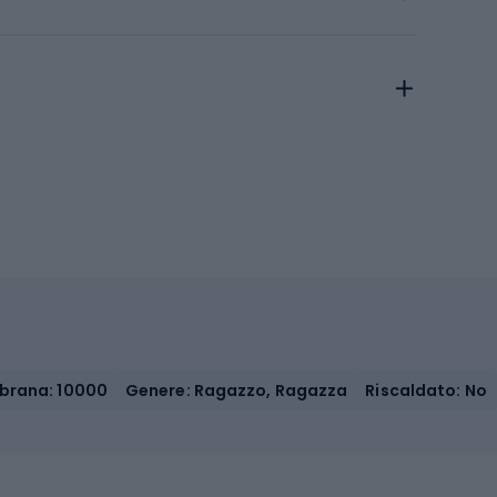
rana: 10000
Genere: Ragazzo, Ragazza
Riscaldato: No