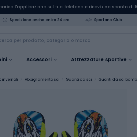
carica l'applicazione sul tuo telefono e ricevi uno sconto di 1
Spedizione anche entro 24 ore
Sportano Club
ini
Accessori
Attrezzature sportive
 invernali
Abbigliamento sci
Guanti da sci
Guanti da sci bamb