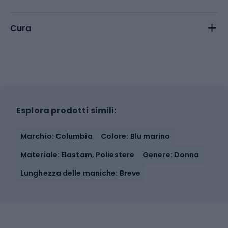
Cura
Esplora prodotti simili:
Marchio: Columbia
Colore: Blu marino
Materiale: Elastam, Poliestere
Genere: Donna
Lunghezza delle maniche: Breve