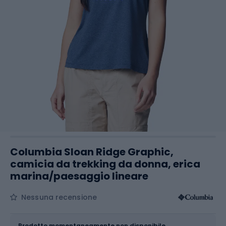
Columbia Sloan Ridge Graphic,
camicia da trekking da donna, erica
marina/paesaggio lineare
Nessuna recensione
Dimensione
Tabella delle taglie
Prodotto momentaneamente non disponibile