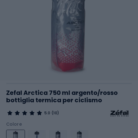
Zefal Arctica 750 ml argento/rosso
bottiglia termica per ciclismo
5.0
(10)
Colore