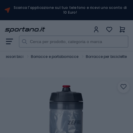
Scarica l'applicazione sul tuo telefono e ricevi uno sconto di
10 Euro!
ccessori bici
Borracce e portaborracce
Borracce per biciclette