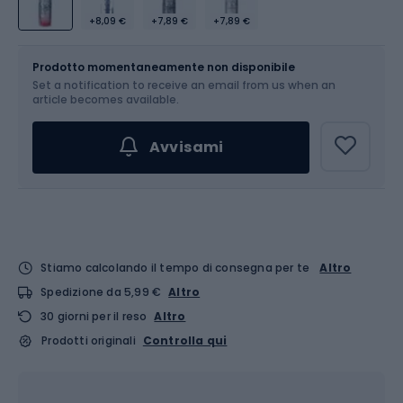
+8,09 €
+7,89 €
+7,89 €
Dimensione
750 ml
Prodotto momentaneamente non disponibile
Set a notification to receive an email from us when an
article becomes available.
Avvisami
Stiamo calcolando il tempo di consegna per te
Altro
Spedizione da 5,99 €
Altro
30 giorni per il reso
Altro
Prodotti originali
Controlla qui