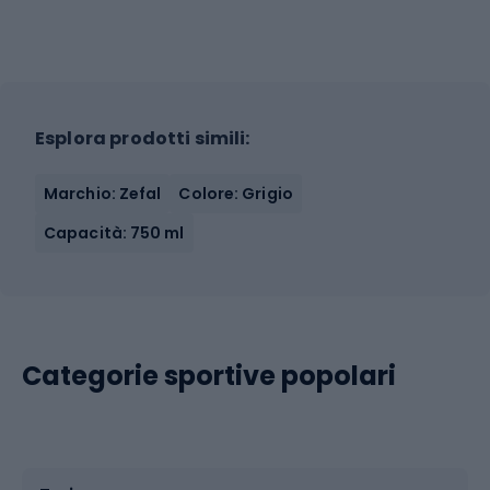
Esplora prodotti simili:
Marchio: Zefal
Colore: Grigio
Capacità: 750 ml
Categorie sportive popolari