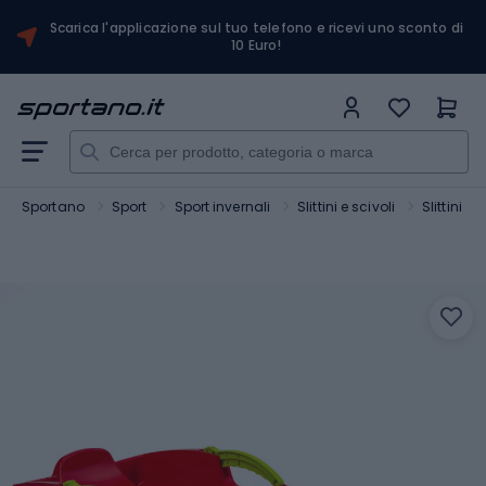
Scarica l'applicazione sul tuo telefono e ricevi uno sconto di
10 Euro!
Sportano
Sport
Sport invernali
Slittini e scivoli
Slittini