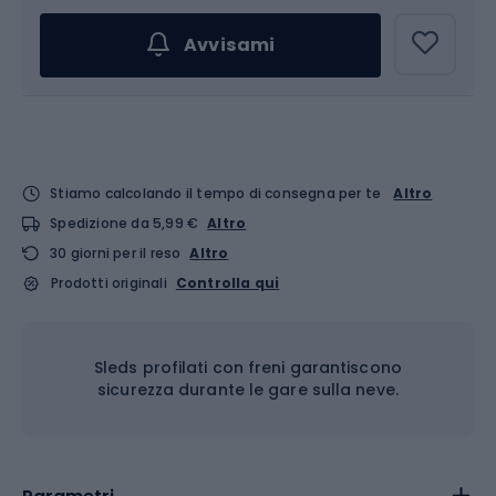
Avvisami
Stiamo calcolando il tempo di consegna per te
Altro
Spedizione da 5,99 €
Altro
30 giorni per il reso
Altro
Prodotti originali
Controlla qui
Sleds profilati con freni garantiscono
sicurezza durante le gare sulla neve.