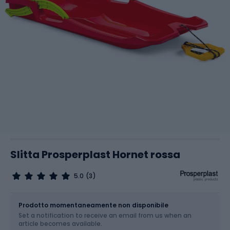
Slitta Prosperplast Hornet rossa
5.0
(3)
Dimensione
OS
Prodotto momentaneamente non disponibile
Set a notification to receive an email from us when an
article becomes available.