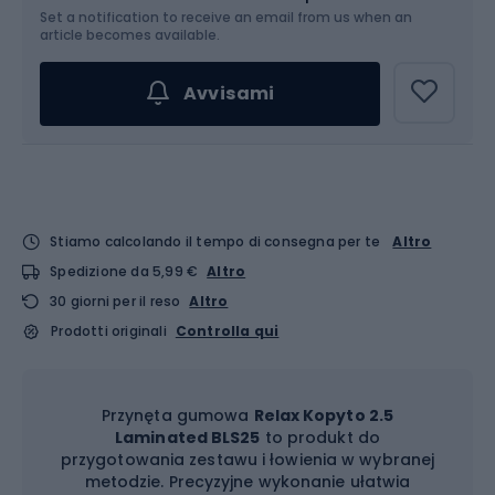
Set a notification to receive an email from us when an
article becomes available.
Avvisami
Stiamo calcolando il tempo di consegna per te
Altro
Spedizione da 5,99 €
Altro
30 giorni per il reso
Altro
Prodotti originali
Controlla qui
Przynęta gumowa
Relax Kopyto 2.5
Laminated BLS25
to produkt do
przygotowania zestawu i łowienia w wybranej
metodzie. Precyzyjne wykonanie ułatwia