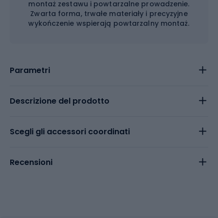
montaż zestawu i powtarzalne prowadzenie.
Zwarta forma, trwałe materiały i precyzyjne
wykończenie wspierają powtarzalny montaż.
Parametri
Descrizione del prodotto
Scegli gli accessori coordinati
Recensioni