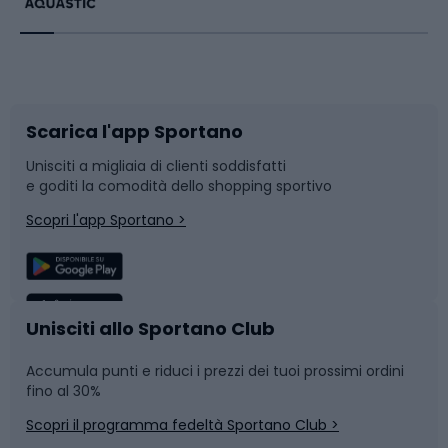
Bikepacking
Sport con le racchette
Corsa orientamento
Scarpe da ciclismo
Scarica l'app Sportano
Bushcraft
Slitte e slittini
Unisciti a migliaia di clienti soddisfatti
e goditi la comodità dello shopping sportivo
Corsa
Snowboard
Scopri l'app Sportano >
Sport di squadra
Camminata nordica
Caschi da ciclismo
Nuoto
Unisciti allo Sportano Club
Accumula punti e riduci i prezzi dei tuoi prossimi ordini
Skitouring
Pattinaggio
fino al 30%
Scopri il programma fedeltà Sportano Club >