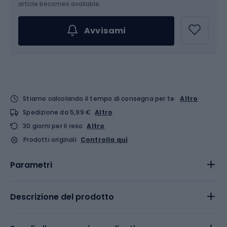
article becomes available.
Avvisami
Stiamo calcolando il tempo di consegna per te
Altro
Spedizione da 5,99 €
Altro
30 giorni per il reso
Altro
Prodotti originali
Controlla qui
Parametri
Descrizione del prodotto