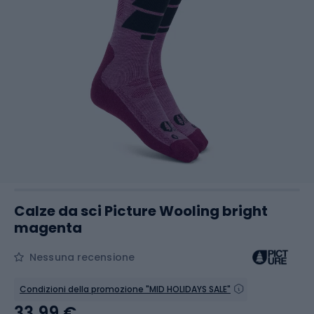
Calze da sci Picture Wooling bright
magenta
Nessuna recensione
Condizioni della promozione "MID HOLIDAYS SALE"
33,99 €