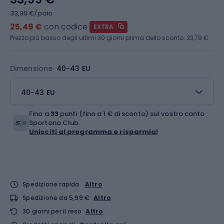
33,99 €/paio
25,49 €
con codice
EXTRA
Prezzo più basso degli ultimi 30 giorni prima dello sconto:
23,79 €
Dimensione
40-43 EU
40-43 EU
Fino a
33
punti (fino a 1 € di sconto) sul vostro conto
Sportano Club.
Unisciti al programma e risparmia!
Spedizione rapida
Altro
Spedizione da 5,99 €
Altro
30 giorni per il reso
Altro