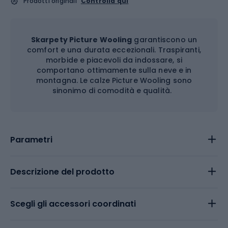
Prodotti originali
Controlla qui
Skarpety Picture Wooling
garantiscono un
comfort e una durata eccezionali. Traspiranti,
morbide e piacevoli da indossare, si
comportano ottimamente sulla neve e in
montagna. Le calze Picture Wooling sono
sinonimo di comodità e qualità.
Parametri
Descrizione del prodotto
Scegli gli accessori coordinati