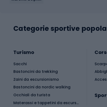
Categorie sportive popola
Turismo
Cors
Sacchi
Scarp
Bastoncini da trekking
Abbig
Zaini da escursionismo
Acces
Bastoncini da nordic walking
Spor
Occhiali da turista
Materassi e tappetini da escursionismo
Scarp