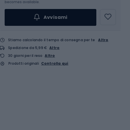
becomes available.
Avvisami
Stiamo calcolando il tempo di consegna per te
Altro
Spedizione da 5,99 €
Altro
30 giorni per il reso
Altro
Prodotti originali
Controlla qui