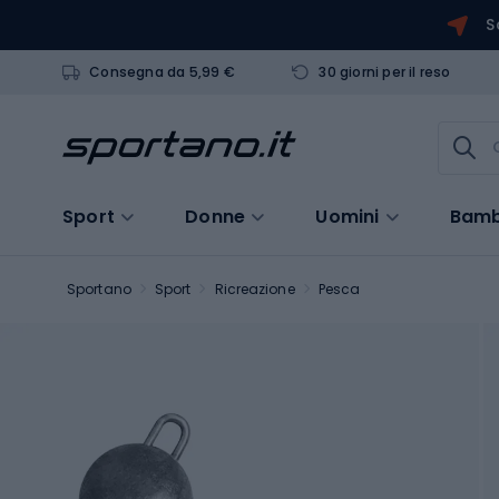
S
Consegna da 5,99 €
30 giorni per il reso
Sport
Donne
Uomini
Bamb
Sportano
Sport
Ricreazione
Pesca