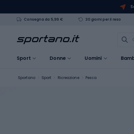
S
Consegna da 5,99 €
30 giorni per il reso
Sport
Donne
Uomini
Bamb
Sportano
Sport
Ricreazione
Pesca