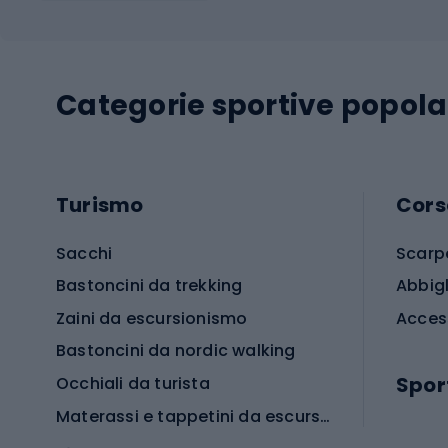
Categorie sportive popola
Turismo
Cors
Sacchi
Scarp
Bastoncini da trekking
Abbig
Zaini da escursionismo
Acces
Bastoncini da nordic walking
Spor
Occhiali da turista
Materassi e tappetini da escursionismo
Scarp