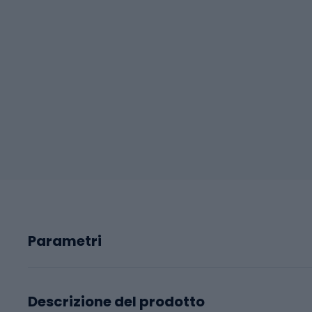
Parametri
Descrizione del prodotto