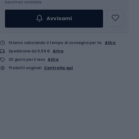
becomes available.
Avvisami
Stiamo calcolando il tempo di consegna per te
Altro
Spedizione da 5,99 €
Altro
30 giorni per il reso
Altro
Prodotti originali
Controlla qui