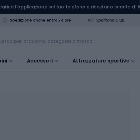
carica l'applicazione sul tuo telefono e ricevi uno sconto di 1
Spedizione anche entro 24 ore
Sportano Club
ini
Accessori
Attrezzature sportive