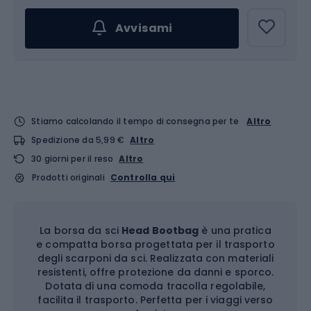
Avvisami
Stiamo calcolando il tempo di consegna per te
Altro
Spedizione da 5,99 €
Altro
30 giorni per il reso
Altro
Prodotti originali
Controlla qui
La borsa da sci
Head Bootbag
è una pratica
e compatta borsa progettata per il trasporto
degli scarponi da sci. Realizzata con materiali
resistenti, offre protezione da danni e sporco.
Dotata di una comoda tracolla regolabile,
facilita il trasporto. Perfetta per i viaggi verso