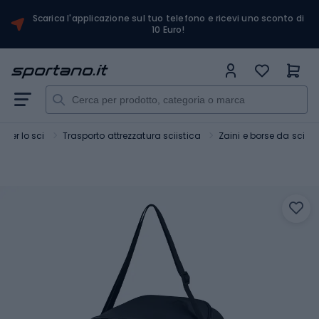
Scarica l'applicazione sul tuo telefono e ricevi uno sconto di
10 Euro!
 per lo sci
Trasporto attrezzatura sciistica
Zaini e borse da sci