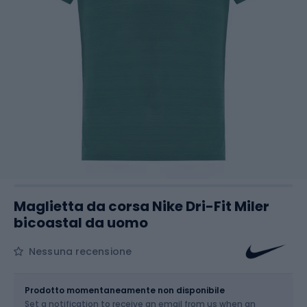
Maglietta da corsa Nike Dri-Fit Miler
bicoastal da uomo
Nessuna recensione
Dimensione
Tabella delle taglie
Prodotto momentaneamente non disponibile
Set a notification to receive an email from us when an