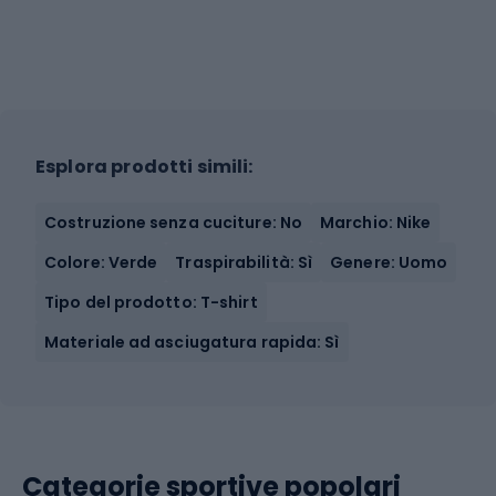
Esplora prodotti simili:
Costruzione senza cuciture: No
Marchio: Nike
Colore: Verde
Traspirabilità: Sì
Genere: Uomo
Tipo del prodotto: T-shirt
Materiale ad asciugatura rapida: Sì
Categorie sportive popolari