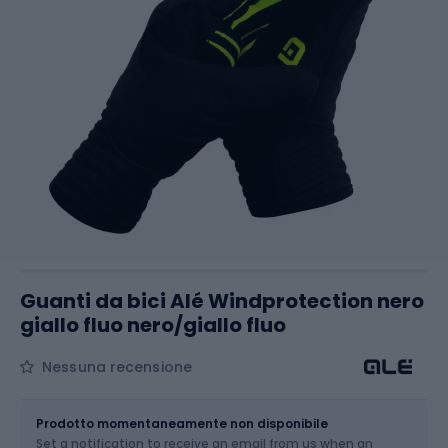
Guanti da bici Alé Windprotection nero
giallo fluo nero/giallo fluo
Nessuna recensione
Dimensione
Tabella delle taglie
Prodotto momentaneamente non disponibile
Set a notification to receive an email from us when an