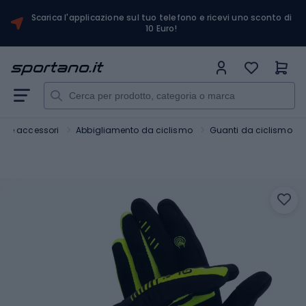
Scarica l'applicazione sul tuo telefono e ricevi uno sconto di
10 Euro!
ici e accessori
Abbigliamento da ciclismo
Guanti da ciclismo