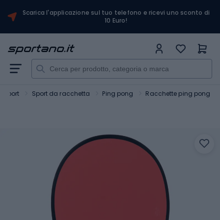
Scarica l'applicazione sul tuo telefono e ricevi uno sconto di
10 Euro!
Sport
Sport da racchetta
Ping pong
Racchette ping pong