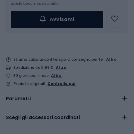
article becomes available.
Avvisami
Stiamo calcolando il tempo di consegna per te
Altro
Spedizione da 5,99 €
Altro
30 giorni per il reso
Altro
Prodotti originali
Controlla qui
Parametri
Scegli gli accessori coordinati