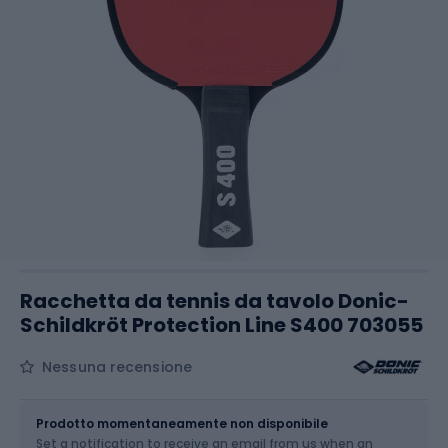
Racchetta da tennis da tavolo Donic-
Schildkröt Protection Line S400 703055
Nessuna recensione
Dimensione
OS
Prodotto momentaneamente non disponibile
Set a notification to receive an email from us when an