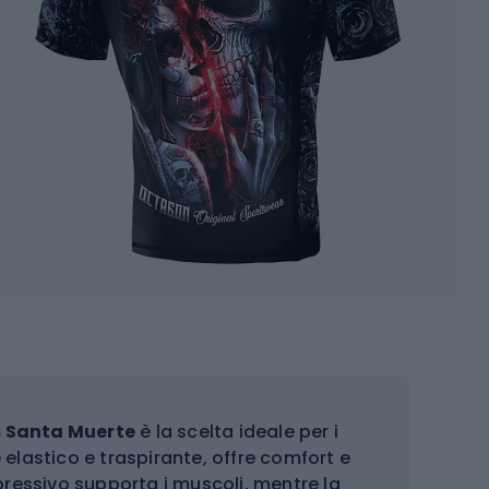
 Santa Muerte
è la scelta ideale per i
e elastico e traspirante, offre comfort e
pressivo supporta i muscoli, mentre la