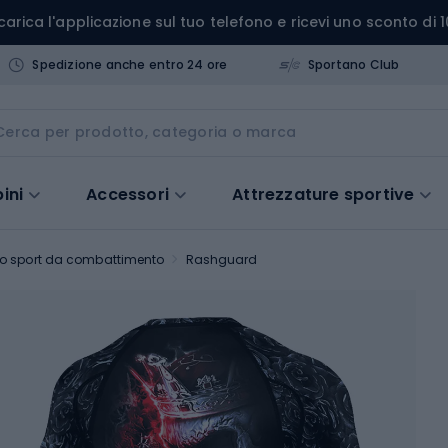
carica l'applicazione sul tuo telefono e ricevi uno sconto di 1
Spedizione anche entro 24 ore
Sportano Club
ini
Accessori
Attrezzature sportive
o sport da combattimento
Rashguard