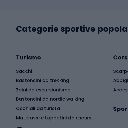
Categorie sportive popola
Turismo
Cors
Sacchi
Scarp
Bastoncini da trekking
Abbig
Zaini da escursionismo
Acces
Bastoncini da nordic walking
Spor
Occhiali da turista
Materassi e tappetini da escursionismo
Scarp