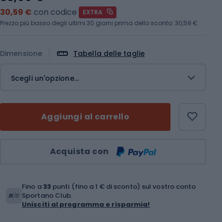
30,59 €
con codice
EXTRA
Prezzo più basso degli ultimi 30 giorni prima dello sconto:
30,59 €
Dimensione
Tabella delle taglie
Scegli un'opzione...
Aggiungi al carrello
Quantità
Acquista con
Fino a
33
punti (fino a 1 € di sconto) sul vostro conto
Sportano Club.
Unisciti al programma e risparmia!