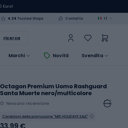
0 Euro!
>
4.39
Trusted Shops
Contatto
IT
ricerca
Marchi
Novità
Svendita
Octagon Premium Uomo Rashguard
Santa Muerte nero/multicolore
Nessuna recensione
Condizioni della promozione "MID HOLIDAYS SALE"
33,99 €