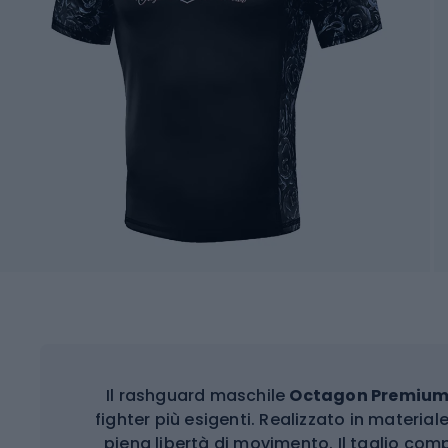
Il rashguard maschile
Octagon Premium
fighter più esigenti. Realizzato in material
piena libertà di movimento. Il taglio com