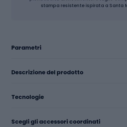
stampa resistente ispirata a Santa M
Parametri
Descrizione del prodotto
Tecnologie
Scegli gli accessori coordinati