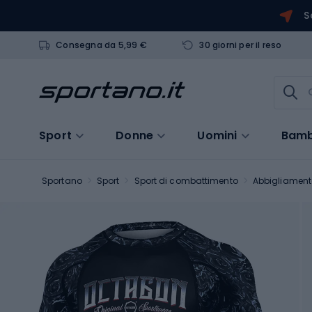
S
Consegna da 5,99 €
30 giorni per il reso
Sport
Donne
Uomini
Bamb
Sportano
Sport
Sport di combattimento
Abbigliament