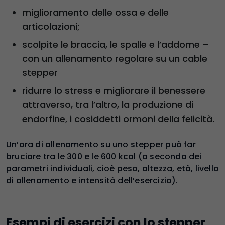
miglioramento delle ossa e delle
articolazioni;
scolpite le braccia, le spalle e l’addome –
con un allenamento regolare su un cable
stepper
ridurre lo stress e migliorare il benessere
attraverso, tra l’altro, la produzione di
endorfine, i cosiddetti ormoni della felicità.
Un’ora di allenamento su uno stepper può far
bruciare tra le 300 e le 600 kcal (a seconda dei
parametri individuali, cioè peso, altezza, età, livello
di allenamento e intensità dell’esercizio).
Esempi di esercizi con lo stepper