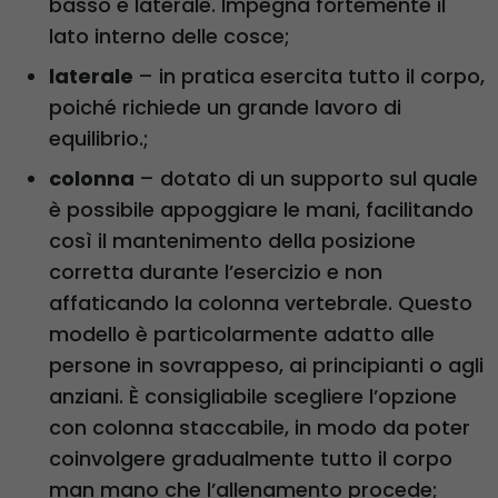
basso e laterale. Impegna fortemente il
lato interno delle cosce;
laterale
– in pratica esercita tutto il corpo,
poiché richiede un grande lavoro di
equilibrio.;
colonna
– dotato di un supporto sul quale
è possibile appoggiare le mani, facilitando
così il mantenimento della posizione
corretta durante l’esercizio e non
affaticando la colonna vertebrale. Questo
modello è particolarmente adatto alle
persone in sovrappeso, ai principianti o agli
anziani. È consigliabile scegliere l’opzione
con colonna staccabile, in modo da poter
coinvolgere gradualmente tutto il corpo
man mano che l’allenamento procede;