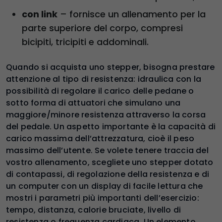
con link
– fornisce un allenamento per la
parte superiore del corpo, compresi
bicipiti, tricipiti e addominali.
Quando si acquista uno stepper, bisogna prestare
attenzione al tipo di resistenza: idraulica con la
possibilità di regolare il carico delle pedane o
sotto forma di attuatori che simulano una
maggiore/minore resistenza attraverso la corsa
del pedale. Un aspetto importante è la capacità di
carico massima dell’attrezzatura, cioè il peso
massimo dell’utente. Se volete tenere traccia del
vostro allenamento, scegliete uno stepper dotato
di contapassi, di regolazione della resistenza e di
un computer con un display di facile lettura che
mostri i parametri più importanti dell’esercizio:
tempo, distanza, calorie bruciate, livello di
resistenza o frequenza cardiaca. Un elemento