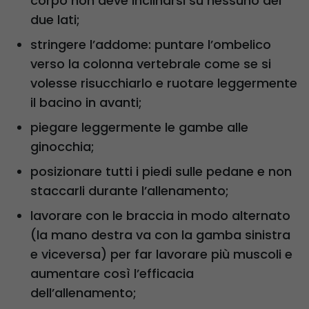
corpo non deve inclinarsi su nessuno dei
due lati;
stringere l’addome: puntare l’ombelico
verso la colonna vertebrale come se si
volesse risucchiarlo e ruotare leggermente
il bacino in avanti;
piegare leggermente le gambe alle
ginocchia;
posizionare tutti i piedi sulle pedane e non
staccarli durante l’allenamento;
lavorare con le braccia in modo alternato
(la mano destra va con la gamba sinistra
e viceversa) per far lavorare più muscoli e
aumentare così l’efficacia
dell’allenamento;