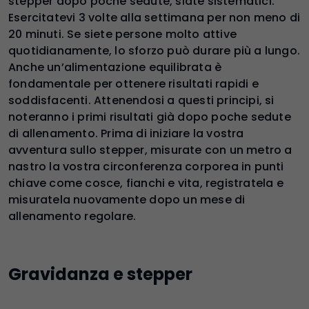
stepper dopo poche sedute, siate sistematici.
Esercitatevi 3 volte alla settimana per non meno di
20 minuti. Se siete persone molto attive
quotidianamente, lo sforzo può durare più a lungo.
Anche un’alimentazione equilibrata è
fondamentale per ottenere risultati rapidi e
soddisfacenti. Attenendosi a questi principi, si
noteranno i primi risultati già dopo poche sedute
di allenamento. Prima di iniziare la vostra
avventura sullo stepper, misurate con un metro a
nastro la vostra circonferenza corporea in punti
chiave come cosce, fianchi e vita, registratela e
misuratela nuovamente dopo un mese di
allenamento regolare.
Gravidanza e stepper