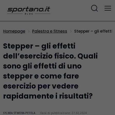
Stepper – gli effett
Homepage
Palestra e fitness
Stepper – gli effetti
dell’esercizio fisico. Quali
sono gli effetti di uno
stepper e come fare
esercizio per vedere
rapidamente i risultati?
SYLWIA STWORA-PETELA
Data di pubblicazione: 27.02.2024