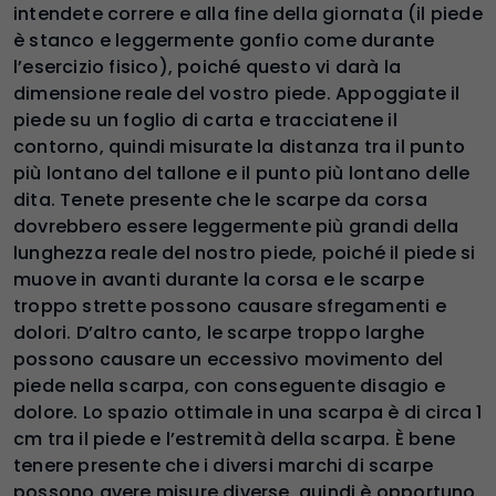
intendete correre e alla fine della giornata (il piede
è stanco e leggermente gonfio come durante
l’esercizio fisico), poiché questo vi darà la
dimensione reale del vostro piede. Appoggiate il
piede su un foglio di carta e tracciatene il
contorno, quindi misurate la distanza tra il punto
più lontano del tallone e il punto più lontano delle
dita. Tenete presente che le scarpe da corsa
dovrebbero essere leggermente più grandi della
lunghezza reale del nostro piede, poiché il piede si
muove in avanti durante la corsa e le scarpe
troppo strette possono causare sfregamenti e
dolori. D’altro canto, le scarpe troppo larghe
possono causare un eccessivo movimento del
piede nella scarpa, con conseguente disagio e
dolore. Lo spazio ottimale in una scarpa è di circa 1
cm tra il piede e l’estremità della scarpa. È bene
tenere presente che i diversi marchi di scarpe
possono avere misure diverse, quindi è opportuno