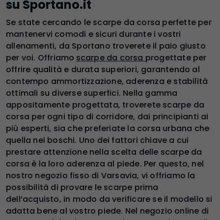
su Sportano.it
Se state cercando le scarpe da corsa perfette per
mantenervi comodi e sicuri durante i vostri
allenamenti, da Sportano troverete il paio giusto
per voi. Offriamo
scarpe da corsa
progettate per
offrire qualità e durata superiori, garantendo al
contempo ammortizzazione, aderenza e stabilità
ottimali su diverse superfici. Nella gamma
appositamente progettata, troverete scarpe da
corsa per ogni tipo di corridore, dai principianti ai
più esperti, sia che preferiate la corsa urbana che
quella nei boschi. Uno dei fattori chiave a cui
prestare attenzione nella scelta delle scarpe da
corsa è la loro aderenza al piede. Per questo, nel
nostro negozio fisso di Varsavia, vi offriamo la
possibilità di provare le scarpe prima
dell’acquisto, in modo da verificare se il modello si
adatta bene al vostro piede. Nel negozio online di