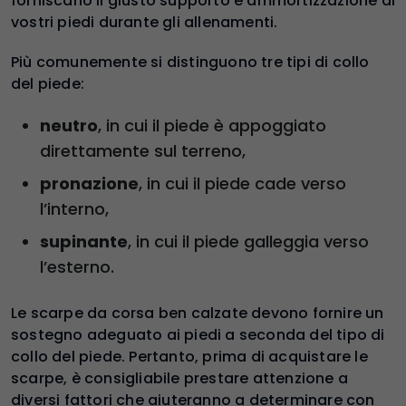
forniscano il giusto supporto e ammortizzazione ai
vostri piedi durante gli allenamenti.
Più comunemente si distinguono tre tipi di collo
del piede:
neutro
, in cui il piede è appoggiato
direttamente sul terreno,
pronazione
, in cui il piede cade verso
l’interno,
supinante
, in cui il piede galleggia verso
l’esterno.
Le scarpe da corsa ben calzate devono fornire un
sostegno adeguato ai piedi a seconda del tipo di
collo del piede. Pertanto, prima di acquistare le
scarpe, è consigliabile prestare attenzione a
diversi fattori che aiuteranno a determinare con