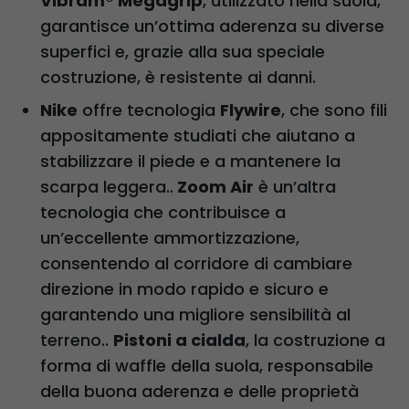
Vibram® Megagrip
, utilizzato nella suola,
garantisce un’ottima aderenza su diverse
superfici e, grazie alla sua speciale
costruzione, è resistente ai danni.
Nike
offre tecnologia
Flywire
, che sono fili
appositamente studiati che aiutano a
stabilizzare il piede e a mantenere la
scarpa leggera..
Zoom Air
è un’altra
tecnologia che contribuisce a
un’eccellente ammortizzazione,
consentendo al corridore di cambiare
direzione in modo rapido e sicuro e
garantendo una migliore sensibilità al
terreno..
Pistoni a cialda
, la costruzione a
forma di waffle della suola, responsabile
della buona aderenza e delle proprietà