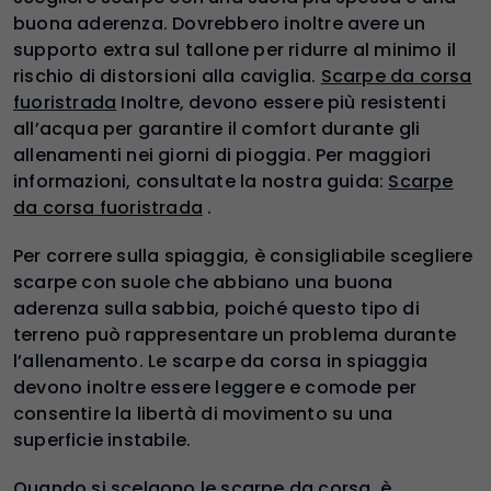
buona aderenza. Dovrebbero inoltre avere un
supporto extra sul tallone per ridurre al minimo il
rischio di distorsioni alla caviglia.
Scarpe da corsa
fuoristrada
Inoltre, devono essere più resistenti
all’acqua per garantire il comfort durante gli
allenamenti nei giorni di pioggia. Per maggiori
informazioni, consultate la nostra guida:
Scarpe
da corsa fuoristrada
.
Per correre sulla spiaggia, è consigliabile scegliere
scarpe con suole che abbiano una buona
aderenza sulla sabbia, poiché questo tipo di
terreno può rappresentare un problema durante
l’allenamento. Le scarpe da corsa in spiaggia
devono inoltre essere leggere e comode per
consentire la libertà di movimento su una
superficie instabile.
Quando si scelgono le scarpe da corsa, è