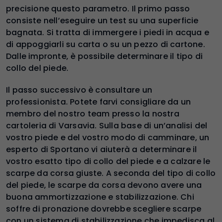
precisione questo parametro. Il primo passo
consiste nell’eseguire un test su una superficie
bagnata. Si tratta di immergere i piedi in acqua e
di appoggiarli su carta o su un pezzo di cartone.
Dalle impronte, è possibile determinare il tipo di
collo del piede.
Il passo successivo è consultare un
professionista. Potete farvi consigliare da un
membro del nostro team presso la nostra
cartoleria di Varsavia. Sulla base di un’analisi del
vostro piede e del vostro modo di camminare, un
esperto di Sportano vi aiuterà a determinare il
vostro esatto tipo di collo del piede e a calzare le
scarpe da corsa giuste. A seconda del tipo di collo
del piede, le scarpe da corsa devono avere una
buona ammortizzazione e stabilizzazione. Chi
soffre di pronazione dovrebbe scegliere scarpe
con un sistema di stabilizzazione che impedisca al