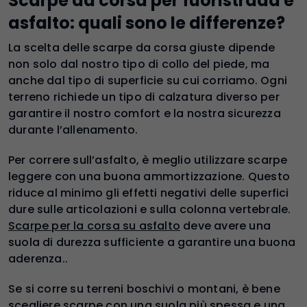
Scarpe da corsa per fuoristrada e
asfalto: quali sono le differenze?
La scelta delle scarpe da corsa giuste dipende
non solo dal nostro tipo di collo del piede, ma
anche dal tipo di superficie su cui corriamo. Ogni
terreno richiede un tipo di calzatura diverso per
garantire il nostro comfort e la nostra sicurezza
durante l’allenamento.
Per correre sull’asfalto, è meglio utilizzare scarpe
leggere con una buona ammortizzazione. Questo
riduce al minimo gli effetti negativi delle superfici
dure sulle articolazioni e sulla colonna vertebrale.
Scarpe per la corsa su asfalto
deve avere una
suola di durezza sufficiente a garantire una buona
aderenza..
Se si corre su terreni boschivi o montani, è bene
scegliere scarpe con una suola più spessa e una