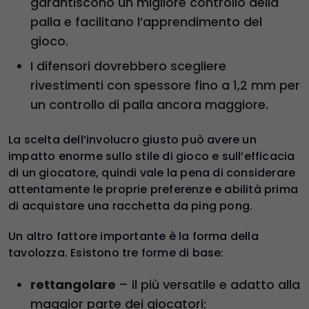
garantiscono un migliore controllo della
palla e facilitano l’apprendimento del
gioco.
I difensori dovrebbero scegliere
rivestimenti con spessore fino a 1,2 mm per
un controllo di palla ancora maggiore.
La scelta dell’involucro giusto può avere un
impatto enorme sullo stile di gioco e sull’efficacia
di un giocatore, quindi vale la pena di considerare
attentamente le proprie preferenze e abilità prima
di acquistare una racchetta da ping pong.
Un altro fattore importante è la forma della
tavolozza. Esistono tre forme di base:
rettangolare
– il più versatile e adatto alla
maggior parte dei giocatori;