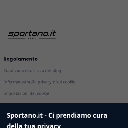
Regolamento
Condizioni di utilizzo del blog
Informativa sulla privacy e sui cookie
Impostazioni dei cookie
Sportano.it - Ci prendiamo cura
Seguiteci
della tua privacy