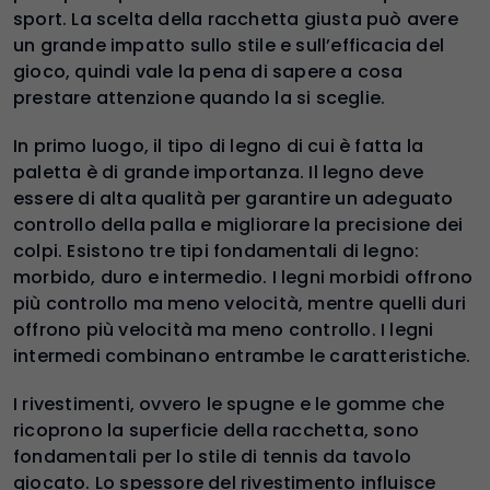
sport. La scelta della racchetta giusta può avere
un grande impatto sullo stile e sull’efficacia del
gioco, quindi vale la pena di sapere a cosa
prestare attenzione quando la si sceglie.
In primo luogo, il tipo di legno di cui è fatta la
paletta è di grande importanza. Il legno deve
essere di alta qualità per garantire un adeguato
controllo della palla e migliorare la precisione dei
colpi. Esistono tre tipi fondamentali di legno:
morbido, duro e intermedio. I legni morbidi offrono
più controllo ma meno velocità, mentre quelli duri
offrono più velocità ma meno controllo. I legni
intermedi combinano entrambe le caratteristiche.
I rivestimenti, ovvero le spugne e le gomme che
ricoprono la superficie della racchetta, sono
fondamentali per lo stile di tennis da tavolo
giocato. Lo spessore del rivestimento influisce