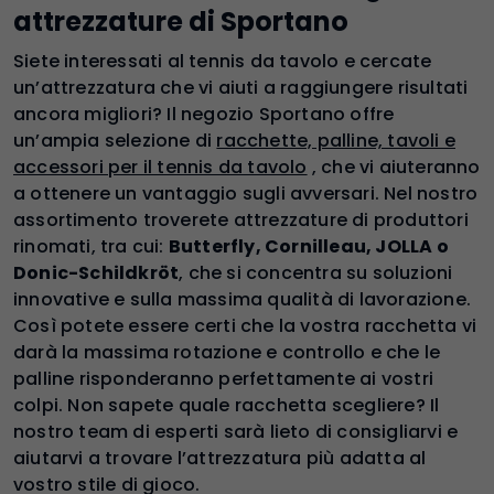
attrezzature di Sportano
Siete interessati al tennis da tavolo e cercate
un’attrezzatura che vi aiuti a raggiungere risultati
ancora migliori? Il negozio Sportano offre
un’ampia selezione di
racchette, palline, tavoli e
accessori per il tennis da tavolo
, che vi aiuteranno
a ottenere un vantaggio sugli avversari. Nel nostro
assortimento troverete attrezzature di produttori
rinomati, tra cui:
Butterfly, Cornilleau, JOLLA o
Donic-Schildkröt
, che si concentra su soluzioni
innovative e sulla massima qualità di lavorazione.
Così potete essere certi che la vostra racchetta vi
darà la massima rotazione e controllo e che le
palline risponderanno perfettamente ai vostri
colpi. Non sapete quale racchetta scegliere? Il
nostro team di esperti sarà lieto di consigliarvi e
aiutarvi a trovare l’attrezzatura più adatta al
vostro stile di gioco.