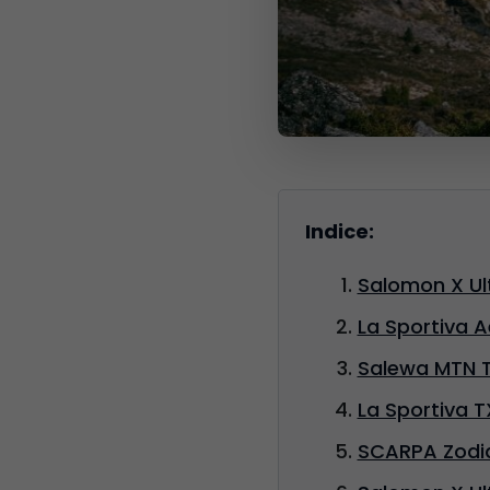
Indice:
Salomon X Ult
La Sportiva A
Salewa MTN Tr
La Sportiva T
SCARPA Zodiac