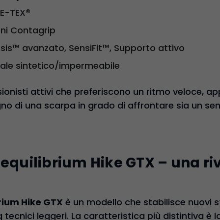
E-TEX®
eni Contagrip
is™ avanzato, SensiFit™, Supporto attivo
ale sintetico/impermeabile
sionisti attivi che preferiscono un ritmo veloce, a
no di una scarpa in grado di affrontare sia un sen
Aequilibrium Hike GTX – una ri
brium Hike GTX
è un modello che stabilisce nuovi s
 tecnici leggeri. La caratteristica più distintiva è 