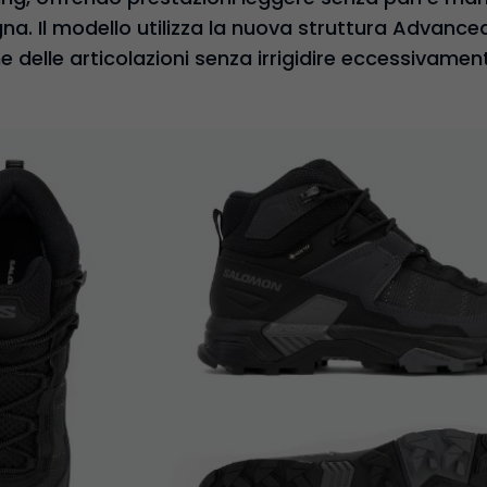
a. Il modello utilizza la nuova struttura Advance
 delle articolazioni senza irrigidire eccessivamen