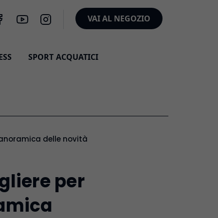
VAI AL NEGOZIO
ESS
SPORT ACQUATICI
Panoramica delle novità
gliere per
ramica