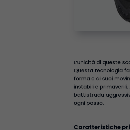
L’unicità di queste sc
Questa tecnologia fa 
forma e ai suoi movime
instabili e primaverili
battistrada aggressiv
ogni passo.
Caratteristiche pr