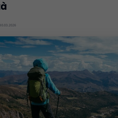
tà
 30.03.2026