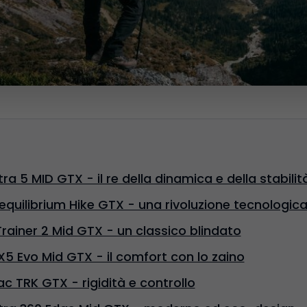
ra 5 MID GTX - il re della dinamica e della stabilit
equilibrium Hike GTX - una rivoluzione tecnologic
ainer 2 Mid GTX - un classico blindato
X5 Evo Mid GTX - il comfort con lo zaino
 TRK GTX - rigidità e controllo