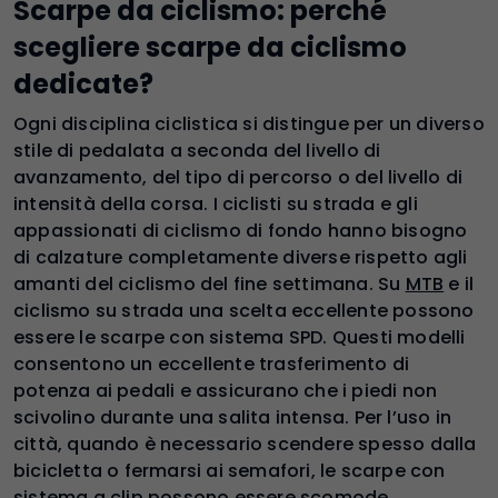
Scarpe da ciclismo: perché
scegliere scarpe da ciclismo
dedicate?
Ogni disciplina ciclistica si distingue per un diverso
stile di pedalata a seconda del livello di
avanzamento, del tipo di percorso o del livello di
intensità della corsa. I ciclisti su strada e gli
appassionati di ciclismo di fondo hanno bisogno
di calzature completamente diverse rispetto agli
amanti del ciclismo del fine settimana. Su
MTB
e il
ciclismo su strada una scelta eccellente possono
essere le scarpe con sistema SPD. Questi modelli
consentono un eccellente trasferimento di
potenza ai pedali e assicurano che i piedi non
scivolino durante una salita intensa. Per l’uso in
città, quando è necessario scendere spesso dalla
bicicletta o fermarsi ai semafori, le scarpe con
sistema a clip possono essere scomode.