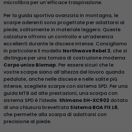
microfibra per un’efficace traspirazione.
Per la guida sportiva avanzata in montagna, le
scarpe aderenti sono progettate per adattarsi al
piede, solitamente in materiale leggero. Queste
calzature offrono un controllo e un’aderenza
eccellenti durante le discese intense. Consigliamo
in particolare il modello
Northwave Rebel 3
, che si
distingue per una tomaia di costruzione moderna
Corpo unico Biomap
. Per essere sicuri che le
vostre scarpe siano all’altezza del lavoro quando
pedalate, anche nelle discese e nelle salite più
intense, scegliete scarpe con sistema SPD. Per una
guida MTB ad alte prestazioni, una scarpa con
sistema SPD è l’ideale.
Shimano SH-XC902
dotato
di una chiusura brevettata
Sistema BOA Fit L6
,
che permette alla scarpa di adattarsi con
precisione al piede.