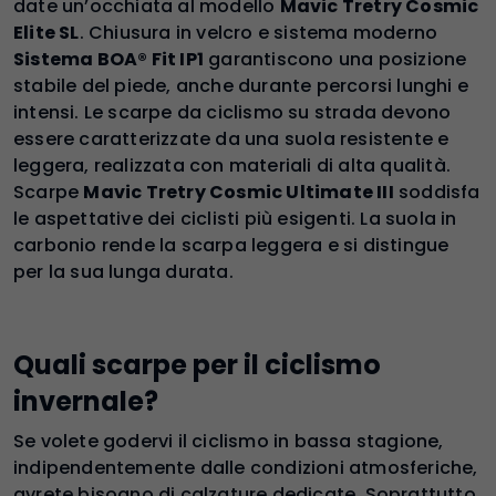
date un’occhiata al modello
Mavic Tretry Cosmic
Elite SL
. Chiusura in velcro e sistema moderno
Sistema BOA® Fit IP1
garantiscono una posizione
stabile del piede, anche durante percorsi lunghi e
intensi. Le scarpe da ciclismo su strada devono
essere caratterizzate da una suola resistente e
leggera, realizzata con materiali di alta qualità.
Scarpe
Mavic Tretry Cosmic Ultimate III
soddisfa
le aspettative dei ciclisti più esigenti. La suola in
carbonio rende la scarpa leggera e si distingue
per la sua lunga durata.
Quali scarpe per il ciclismo
invernale?
Se volete godervi il ciclismo in bassa stagione,
indipendentemente dalle condizioni atmosferiche,
avrete bisogno di calzature dedicate. Soprattutto