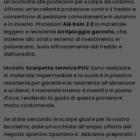
un’occhiata alle protezioni per scarpe da ciclismo.
Offrono un’eccellente protezione contro il freddo e
consentono di pedalare comodamente in autunno
e in inverno. Protezioni
Alè Rain 2.0
in materiale
leggero e resistente
Antipioggia garzato
, che,
insieme allo strato esterno di rivestimento in
poliuretano, isola efficacemente dal freddo e
dall’umidità.
Modello
Scarpetta termica POC
Sono realizzate
in materiale impermeabile e la suola è in plastica
resistente per garantire la resistenza all’abrasione
e ai danni. Il materiale interno è rivestito in piuma
d’oca, rendendo la guida di queste protezioni
molto confortevole.
Se state cercando le scarpe giuste per la vostra
bicicletta, date un’occhiata all’ampia offerta del
negozio sportivo Sportano.it. Abbiamo preparato i