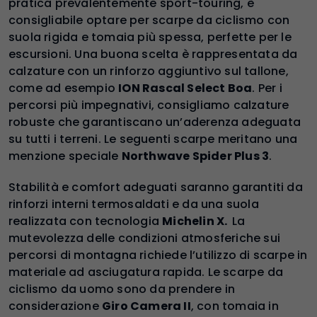
pratica prevalentemente sport-touring, è
consigliabile optare per scarpe da ciclismo con
suola rigida e tomaia più spessa, perfette per le
escursioni. Una buona scelta è rappresentata da
calzature con un rinforzo aggiuntivo sul tallone,
come ad esempio
ION Rascal Select Boa
. Per i
percorsi più impegnativi, consigliamo calzature
robuste che garantiscano un’aderenza adeguata
su tutti i terreni. Le seguenti scarpe meritano una
menzione speciale
Northwave Spider Plus 3
.
Stabilità e comfort adeguati saranno garantiti da
rinforzi interni termosaldati e da una suola
realizzata con tecnologia
Michelin X.
La
mutevolezza delle condizioni atmosferiche sui
percorsi di montagna richiede l’utilizzo di scarpe in
materiale ad asciugatura rapida. Le scarpe da
ciclismo da uomo sono da prendere in
considerazione
Giro Camera II
, con tomaia in