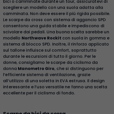
bici o camminate durante un tour, assicuratevi di
scegliere un modello con una suola adatta alla
camminata. Non deve essere il più rigida possibile.
Le scarpe da cross con sistema di aggancio SPD
consentono una guida stabile e impediscono di
scivolare dai pedali. Una buona scelta sarebbe un
modello
Northwave Rockit
con suola in gomma e
sistema di blocco SPD. Inoltre, il rinforzo applicato
sul tallone influisce sul comfort, soprattutto
durante le escursioni di tutto il giorno. Per le
donne, consigliamo le scarpe da ciclismo da
donna
Manometro Giro
, che si distinguono per
l’efficiente sistema di ventilazione, grazie
all’utilizzo di una soletta in EVA estrusa. Il design
interessante e l’uso versatile ne fanno una scelta
eccellente per il ciclismo di fondo.
Scarpe da bici da corsa