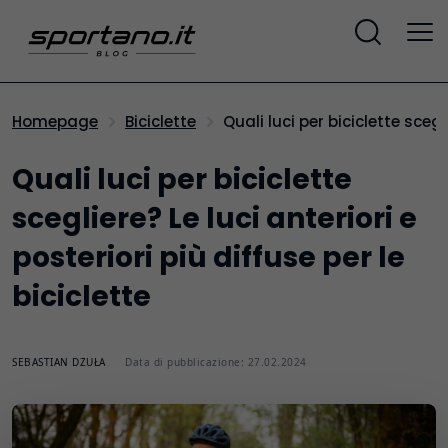
Quali luci per biciclette sceg
Homepage
Biciclette
Quali luci per biciclette
scegliere? Le luci anteriori e
posteriori più diffuse per le
biciclette
SEBASTIAN DZUŁA
Data di pubblicazione: 27.02.2024