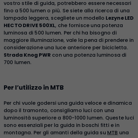
vostro stile di guida, potrebbero essere necessari
fino a 500 lumen o più. Se siete alla ricerca di una
lampada leggera, scegliete un modello
Lezyne LED
HECTO DRIVE 500XL
, che fornisce una potenza
luminosa di 500 lumen. Per chi ha bisogno di
maggiore illuminazione, vale la pena di prendere in
considerazione una luce anteriore per bicicletta.
Strada Knog PWR
con una potenza luminosa di
700 lumen.
Per l’utilizzo in MTB
Per chi vuole godersi una guida veloce e dinamica
dopo il tramonto, consigliamo luci con una
luminosità superiore a 800-1000 lumen. Queste luci
sono essenziali per la guida in boschi fitti e in
montagna. Per gli amanti della guida su
MTB
una