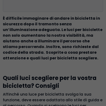
È difficile immaginare di andare in bicicletta in
sicurezza dopo il tramonto senza
un’illuminazione adeguata. Le luci per biciclette
non solo aumentano la nostra visibilità, ma
aiutano anche a illuminare il percorso che
stiamo percorrendo. Inoltre, sono richieste dal
codice della strada.
Scoprite a cosa prestare
attenzione e quali luci per bicicletta scegliere.
Quali luci scegliere per la vostra
bicicletta? Consigli
Affinché una luce per bicicletta svolga la sua
funzione, deve essere adattata allo stile di guida e
al percorso. Quando si scelgono le luci per