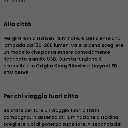
percorso..
Alla città
Per girare in città ben illuminate, è sufficiente una
lampada da 150-200 lumen. Vale la pena scegliere
un modello che possa essere comodamente
ricaricato tramite USB. Questa funzione è
disponibile in
Griglia Knog Blinder
e
Lezyne LED
KTV DRIVE.
Per chi viaggia fuori città
Se state per fare un viaggio fuori città in
campagna
,
In assenza di illuminazione cittadina,
scegliete luci di potenza superiore. A seconda del