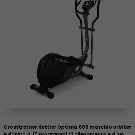
Crosstrainer Kettler Optima 600 marchio orbiter
è dotato di 15 programmi di allenamento e di un