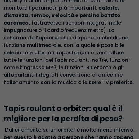
display o di un ampio pannello di controllo che
monitora i parametri più importanti:
calorie,
distanza, tempo, velocità e persino battito
cardiaco.
(attraverso i sensori integrati nelle
impugnature o il cardiofrequenzimetro). Lo
schermo dell’apparecchio dispone anche di una
funzione multimediale, con la quale è possibile
selezionare ulteriori impostazioni o controllare
tutte le funzioni del tapis roulant. Inoltre, funzioni
come l’ingresso MP3, le funzioni Bluetooth o gli
altoparlanti integrati consentono di arricchire
l’allenamento con la musica o le serie TV preferite.
Tapis roulant o orbiter: qual è il
migliore per la perdita di peso?
L’allenamento su un orbiter è molto meno intenso,
per questo è adatto a persone che hanno appena