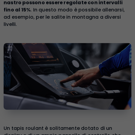
nastro possono essere regolate con intervalli
fino al 15%
. In questo modo è possibile allenarsi,
ad esempio, per le salite in montagna a diversi
livelli.
Un tapis roulant è solitamente dotato di un