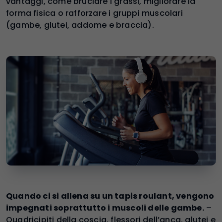
vantaggi, come bruciare i grassi, migliorare la
forma fisica o rafforzare i gruppi muscolari
(gambe, glutei, addome e braccia).
Quando ci si allena su un tapis roulant, vengono
impegnati soprattutto i muscoli delle gambe.
–
Quadricipiti della coscia, flessori dell’anca, glutei e