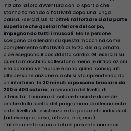
iniziato la loro avventura con lo sport o che
stanno tornando all’attività dopo una lunga
pausa. Esercizi sull’Orbitrek
rafforzare sia la parte
superiore che quella inferiore del corpo,
impegnando tutti i muscoli
. Molte persone
scelgono di allenarsi su questa macchina come
complemento all’attività di forza della giornata,
cioè eseguono il cosiddetto cardio. Gli esercizi su
questa macchina sollecitano meno le articolazioni
e la colonna vertebrale e sono quindi consigliati
alle persone anziane o a chi si sta riprendendo da
un infortunio.
In 30 minuti si possono bruciare da
200 a 400 calorie.
, a seconda del livello di
intensità. Il numero di calorie bruciate dipende
anche dalla scelta del programma di allenamento
o del livello di resistenza e dai parametri individuali
(ad esempio, peso, altezza, età, ecc.).
L’allenamento su un orbitrek presenta numerosi