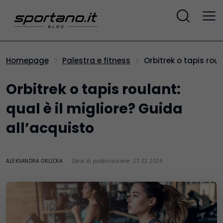
Orbitrek o tapis rou
Homepage
Palestra e fitness
Orbitrek o tapis roulant:
qual è il migliore? Guida
all’acquisto
ALEKSANDRA ORLICKA
Data di pubblicazione: 27.02.2024