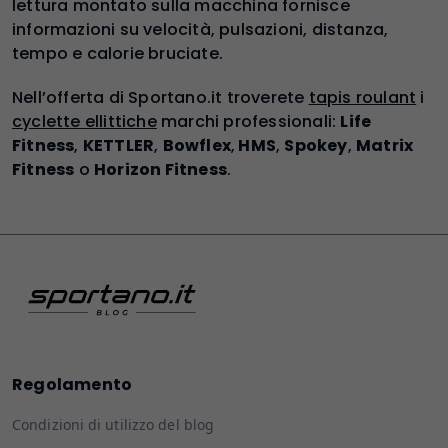
lettura montato sulla macchina fornisce
informazioni su velocità, pulsazioni, distanza,
tempo e calorie bruciate.
Nell’offerta di Sportano.it troverete
tapis roulant
i
cyclette ellittiche
marchi professionali:
Life
Fitness
,
KETTLER
,
Bowflex
,
HMS
,
Spokey
,
Matrix
Fitness
o
Horizon Fitness
.
Regolamento
Condizioni di utilizzo del blog