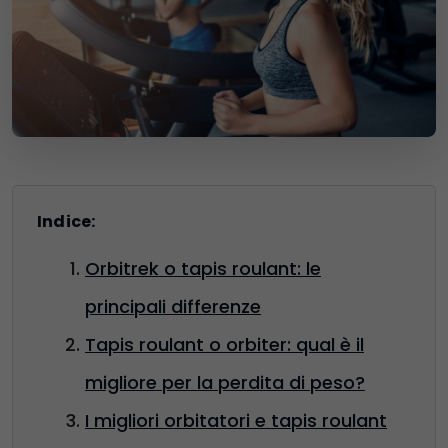
Indice:
Orbitrek o tapis roulant: le
principali differenze
Tapis roulant o orbiter: qual è il
migliore per la perdita di peso?
I migliori orbitatori e tapis roulant