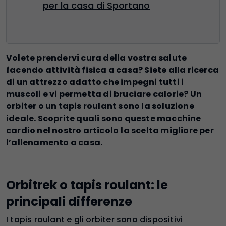
per la casa di Sportano
Volete prendervi cura della vostra salute
facendo attività fisica a casa? Siete alla ricerca
di un attrezzo adatto che impegni tutti i
muscoli e vi permetta di bruciare calorie? Un
orbiter o un tapis roulant sono la soluzione
ideale. Scoprite quali sono queste macchine
cardio nel nostro articolo
la scelta migliore per
l’allenamento a casa.
Orbitrek o tapis roulant: le
principali differenze
I tapis roulant e gli orbiter sono dispositivi