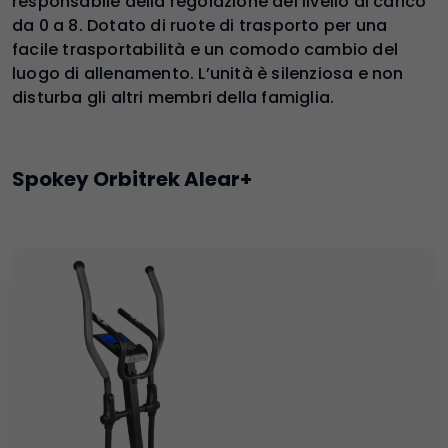
responsabile della regolazione del livello di carico
da 0 a 8. Dotato di ruote di trasporto per una
facile trasportabilità e un comodo cambio del
luogo di allenamento. L’unità è silenziosa e non
disturba gli altri membri della famiglia.
Spokey Orbitrek Alear+