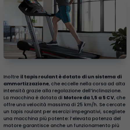
Inoltre
il tapis roulant è dotato di un sistema di
ammortizzazione
, che eccelle nella corsa ad alta
intensità grazie alla regolazione dell’inclinazione.
La macchina è dotata di
Motore da 1,5 a 5 CV
, che
offre una velocità massima di 25 km/h. Se cercate
un tapis roulant per esercizi impegnativi, scegliete
una macchina più potente: l’elevata potenza del
motore garantisce anche un funzionamento più