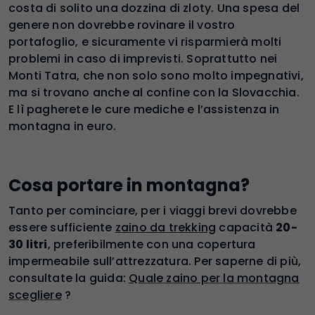
costa di solito una dozzina di zloty. Una spesa del
genere non dovrebbe rovinare il vostro
portafoglio, e sicuramente vi risparmierà molti
problemi in caso di imprevisti. Soprattutto nei
Monti Tatra, che non solo sono molto impegnativi,
ma si trovano anche al confine con la Slovacchia.
E lì pagherete le cure mediche e l’assistenza in
montagna in euro.
Cosa portare in montagna?
Tanto per cominciare, per i viaggi brevi dovrebbe
essere sufficiente
zaino da trekking
capacità
20-
30 litri
, preferibilmente con una copertura
impermeabile sull’attrezzatura. Per saperne di più,
consultate la guida:
Quale zaino per la montagna
scegliere
?