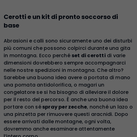
Cerotti e un kit di pronto soccorso di
base
Abrasioni e calli sono sicuramente uno dei disturbi
più comuni che possono colpirci durante una gita
in montagna. Ecco perché
set di cerotti
di varie
dimensioni dovrebbero sempre accompagnarci
nelle nostre spedizioni in montagna. Che altro?
Sarebbe una buona idea avere a portata di mano
una pomata antidolorifica, o magari un
congelatore se si ha bisogno di alleviare il dolore
per il resto del percorso. È anche una buona idea
portare con sé
spray per zecche
, nonché un lazo o
una pinzetta per rimuovere questi aracnidi. Dopo
essere arrivati dalle montagne, ogni volta,
dovremmo anche esaminare attentamente
l’intero corpo.