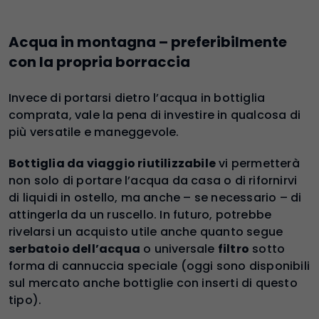
Acqua in montagna – preferibilmente
con la propria borraccia
Invece di portarsi dietro l’acqua in bottiglia
comprata, vale la pena di investire in qualcosa di
più versatile e maneggevole.
Bottiglia da viaggio riutilizzabile
vi permetterà
non solo di portare l’acqua da casa o di rifornirvi
di liquidi in ostello, ma anche – se necessario – di
attingerla da un ruscello. In futuro, potrebbe
rivelarsi un acquisto utile anche quanto segue
serbatoio dell’acqua
o universale
filtro
sotto
forma di cannuccia speciale (oggi sono disponibili
sul mercato anche bottiglie con inserti di questo
tipo).