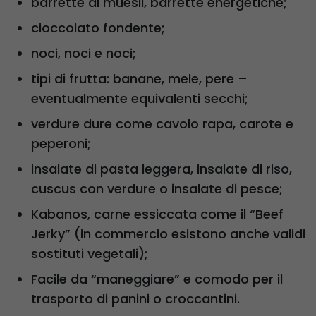
barrette di muesli, barrette energetiche;
cioccolato fondente;
noci, noci e noci;
tipi di frutta: banane, mele, pere –
eventualmente equivalenti secchi;
verdure dure come cavolo rapa, carote e
peperoni;
insalate di pasta leggera, insalate di riso,
cuscus con verdure o insalate di pesce;
Kabanos, carne essiccata come il “Beef
Jerky” (in commercio esistono anche validi
sostituti vegetali);
Facile da “maneggiare” e comodo per il
trasporto di panini o croccantini.