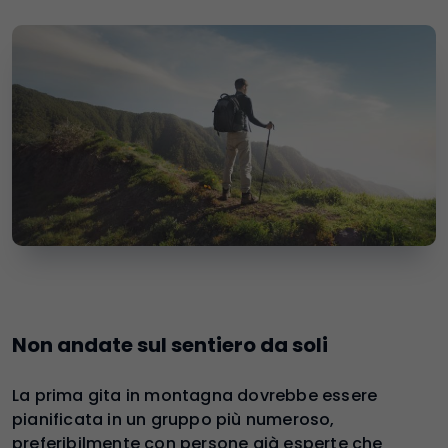
Non andate sul sentiero da soli
La prima gita in montagna dovrebbe essere
pianificata in un gruppo più numeroso,
preferibilmente con persone già esperte che