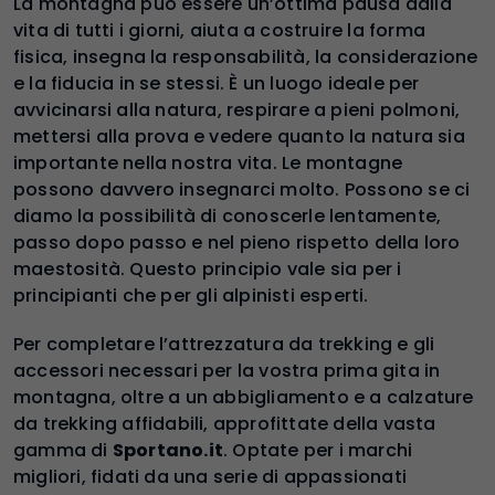
La montagna può essere un’ottima pausa dalla
vita di tutti i giorni, aiuta a costruire la forma
fisica, insegna la responsabilità, la considerazione
e la fiducia in se stessi. È un luogo ideale per
avvicinarsi alla natura, respirare a pieni polmoni,
mettersi alla prova e vedere quanto la natura sia
importante nella nostra vita. Le montagne
possono davvero insegnarci molto. Possono se ci
diamo la possibilità di conoscerle lentamente,
passo dopo passo e nel pieno rispetto della loro
maestosità. Questo principio vale sia per i
principianti che per gli alpinisti esperti.
Per completare l’attrezzatura da trekking e gli
accessori necessari per la vostra prima gita in
montagna, oltre a un abbigliamento e a calzature
da trekking affidabili, approfittate della vasta
gamma di
Sportano.it
. Optate per i marchi
migliori, fidati da una serie di appassionati