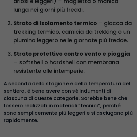
ariosi e leggeri) – maglietta o manica
lunga nei giorni più freddi.
Strato di isolamento termico
– giacca da
trekking termico, camicia da trekking o un
piumino leggero nelle giornate più fredde.
Strato protettivo contro vento e pioggia
– softshell o hardshell con membrana
resistente alle intemperie.
A seconda della stagione e della temperatura del
sentiero, è bene avere con sé indumenti di
ciascuna di queste categorie. Sarebbe bene che
fossero realizzati in materiali “tecnici”, perché
sono semplicemente più leggeri e si asciugano più
rapidamente.