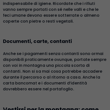
indispensabile di igiene. Ricordate che i rifiuti
vanno sempre portati con sé nelle valli e che le
feci umane devono essere sotterrate o almeno
coperte con pietre o resti vegetali.
Documenti, carte, contanti
Anche se i pagamenti senza contanti sono ormai
disponibili praticamente ovunque, portate sempre
con voi in montagna una piccola scorta di
contanti. Non si sa mai cosa potrebbe accadere
durante il percorso o al ritorno a casa. Anche la
carta bancomat e i documenti d’identità
dovrebbero essere nel portafoglio.
Vestirsi per la montagna: come