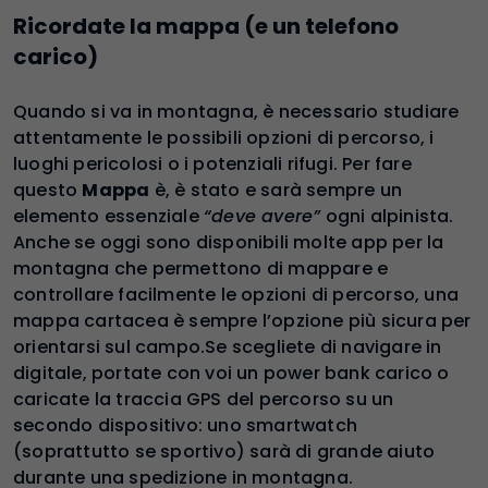
Ricordate la mappa (e un telefono
carico)
Quando si va in montagna, è necessario studiare
attentamente le possibili opzioni di percorso, i
luoghi pericolosi o i potenziali rifugi. Per fare
questo
Mappa
è, è stato e sarà sempre un
elemento essenziale
“deve avere”
ogni alpinista.
Anche se oggi sono disponibili molte app per la
montagna che permettono di mappare e
controllare facilmente le opzioni di percorso, una
mappa cartacea è sempre l’opzione più sicura per
orientarsi sul campo.Se scegliete di navigare in
digitale, portate con voi un power bank carico o
caricate la traccia GPS del percorso su un
secondo dispositivo: uno smartwatch
(soprattutto se sportivo) sarà di grande aiuto
durante una spedizione in montagna.