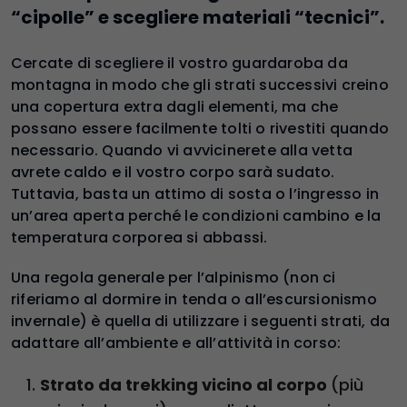
“cipolle” e scegliere materiali “tecnici”.
Cercate di scegliere il vostro guardaroba da
montagna in modo che gli strati successivi creino
una copertura extra dagli elementi, ma che
possano essere facilmente tolti o rivestiti quando
necessario. Quando vi avvicinerete alla vetta
avrete caldo e il vostro corpo sarà sudato.
Tuttavia, basta un attimo di sosta o l’ingresso in
un’area aperta perché le condizioni cambino e la
temperatura corporea si abbassi.
Una regola generale per l’alpinismo (non ci
riferiamo al dormire in tenda o all’escursionismo
invernale) è quella di utilizzare i seguenti strati, da
adattare all’ambiente e all’attività in corso:
Strato da trekking vicino al corpo
(più