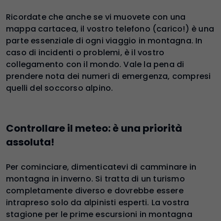
Ricordate che anche se vi muovete con una
mappa cartacea, il vostro telefono (carico!) è una
parte essenziale di ogni viaggio in montagna. In
caso di incidenti o problemi, è il vostro
collegamento con il mondo. Vale la pena di
prendere nota dei numeri di emergenza, compresi
quelli del soccorso alpino.
Controllare il meteo: è una priorità
assoluta!
Per cominciare, dimenticatevi di camminare in
montagna in inverno. Si tratta di un turismo
completamente diverso e dovrebbe essere
intrapreso solo da alpinisti esperti. La vostra
stagione per le prime escursioni in montagna