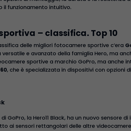
 il funzionamento intuitivo.
ortiva – classifica. Top 10
assifica delle migliori fotocamere sportive c’era
Go
più versatile e avanzato della famiglia Hero, ma an
ocamere sportive a marchio GoPro, ma anche inte
360
, che è specializzata in dispositivi con opzioni d
ck
di GoPro, la Hero11 Black, ha un nuovo sensore di
tto ai sensori rettangolari delle altre videocamer