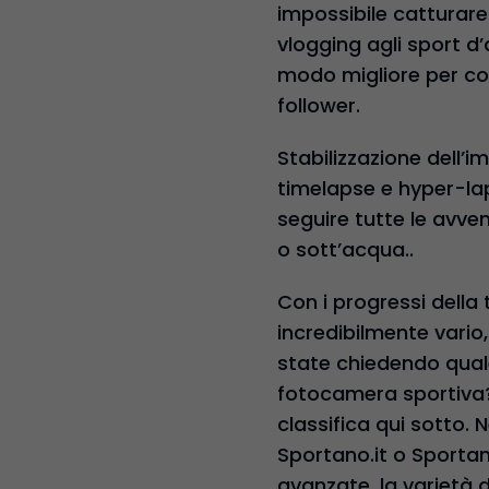
impossibile catturare
vlogging agli sport d’
modo migliore per cond
follower.
Stabilizzazione dell’
timelapse e hyper-la
seguire tutte le avvent
o sott’acqua..
Con i progressi della
incredibilmente vario
state chiedendo quale
fotocamera sportiva? e
classifica qui sotto. 
Sportano.it o Sportano
avanzate, la varietà d