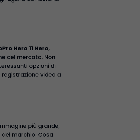
Pro Hero 11 Nero
,
che del mercato. Non
ressanti opzioni di
i registrazione video a
 immagine più grande,
e del marchio. Cosa