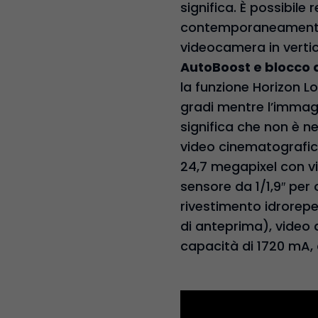
significa. È possibile
contemporaneamente a
videocamera in vertic
AutoBoost e blocco d
la funzione Horizon L
gradi mentre l’immagi
significa che non è 
video cinematografi
24,7 megapixel con vi
sensore da 1/1,9″ per 
rivestimento idrorepe
di anteprima), video a
capacità di 1720 mA, 