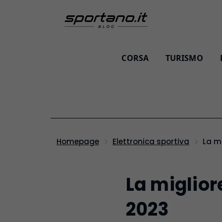
CORSA
TURISMO
La m
Homepage
Elettronica sportiva
La miglior
2023