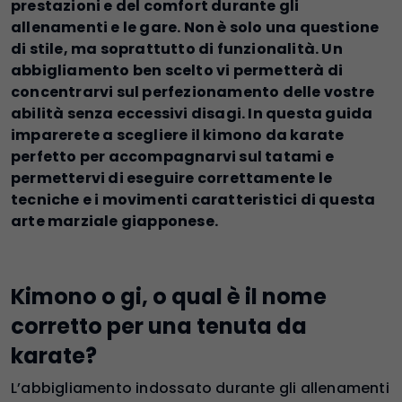
prestazioni e del comfort durante gli
allenamenti e le gare. Non è solo una questione
di stile, ma soprattutto di funzionalità. Un
abbigliamento ben scelto vi permetterà di
concentrarvi sul perfezionamento delle vostre
abilità senza eccessivi disagi. In questa guida
imparerete a scegliere il kimono da karate
perfetto per accompagnarvi sul tatami e
permettervi di eseguire correttamente le
tecniche e i movimenti caratteristici di questa
arte marziale giapponese.
Kimono o gi, o qual è il nome
corretto per una tenuta da
karate?
L’abbigliamento indossato durante gli allenamenti