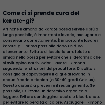
Come ci si prende cura del
karate-gi?
Affinché il kimono da karate possa servire il più a
lungo possibile, è importante lavarlo, asciugarlo e
conservarlo correttamente. È importante lavare il
karate-gi il prima possibile dopo un duro
allenamento. Evitate di lasciarlo arrotolato e
umido nella borsa per evitare che si deformi o che
si sviluppino cattivi odori. Lavare il kimono
seguendo le istruzioni del produttore. Di solito si
consiglia di capovolgere il gi gi e di lavarlo in
acqua fredda o tiepida (a 30-40 gradi Celsius).
Questo aiuterà a prevenire il restringimento. Se
possibile, utilizzare un detersivo organico o
leggero. Evitare candeggina, aceto o bicarbonato
per evitare la perdita di colore. Asciugare il kimono