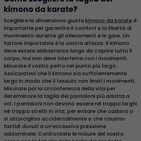
kimono da karate?
Scegliere la dimensione giusta
kimono da karate
è
importante per garantire il comfort e la libertà di
movimento durante gli allenamenti e le gare. Un
fattore importante è la vostra altezza. Il kimono
deve essere abbastanza lungo da coprire tutto il
corpo, ma non deve interferire con i movimenti.
Misurate il vostro petto nel punto più largo.
Assicuratevi che il kimono sia sufficientemente
largo in modo che il tessuto non limiti i movimenti.
Misurate poi la circonferenza della vita per
determinare la taglia dei pantaloni più adatta a
voi. I pantaloni non devono essere né troppo larghi
né troppo stretti in vita, per evitare che cadano o
si attorciglino accidentalmente o che causino
fastidi dovuti a un’eccessiva pressione
addominale. Confrontate le misure del vostro