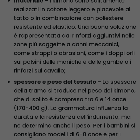
materiale –
I kimono sono solitamente
realizzati in cotone leggero e piacevole al
tatto o in combinazione con poliestere
resistente ed elastico. Una buona soluzione
è rappresentata dai rinforzi aggiuntivi nelle
zone più soggette a danni meccanici,
come strappi o abrasioni, come i doppi orli
sui polsini delle maniche e delle gambe o i
rinforzi sul cavallo;
spessore e peso del tessuto –
Lo spessore
della trama si traduce nel peso del kimono,
che di solito è compreso tra 6 e 14 once
(170-400 g). La grammatura influenza la
durata e la resistenza dell’indumento, ma
ne determina anche il peso. Per i bambini si
consigliano modelli di 6-8 once e per i