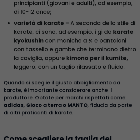
principianti (giovani e adulti), ad esempio,
di 10-12 once;
varietà di karate –
A seconda dello stile di
karate, ci sono, ad esempio, i gi do
karate
kyokushin
con maniche a ¾ e pantaloni
con tassello e gambe che terminano dietro
la caviglia, oppure
kimono per il kumite,
leggero, con un taglio rilassato e fluido.
Quando si sceglie il giusto abbigliamento da
karate, è importante considerare anche il
produttore. Optate per marchi rispettati come:
adidas, Gioco a terra o MANTO
, fiducia da parte
di altri praticanti di karate.
Come scegliere la taglia del