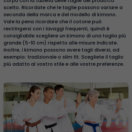
corpo con la tabella delle taglie del prodotto
scelto. Ricordate che le taglie possono variare a
seconda della marca e del modello di kimono.
Vale la pena ricordare che il cotone può
restringersi con i lavaggi frequenti, quindi è
consigliabile scegliere un kimono di una taglia più
grande (5-10 cm) rispetto alle misure indicate.
Inoltre, i kimono possono avere tagli diversi, ad
esempio: tradizionale o slim fit. Scegliete il taglio
più adatto al vostro stile e alle vostre preferenze.