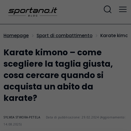
Karate kimon
Homepage
Sport di combattimento
Karate kimono – come
scegliere la taglia giusta,
cosa cercare quando si
acquista un abito da
karate?
SYLWIA STWORA-PETELA
Data di pubblicazione: 29.02.2024 (Aggiornamento:
14.08.2025)