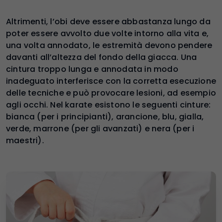
Altrimenti, l’obi deve essere abbastanza lungo da
poter essere avvolto due volte intorno alla vita e,
una volta annodato, le estremità devono pendere
davanti all’altezza del fondo della giacca. Una
cintura troppo lunga e annodata in modo
inadeguato interferisce con la corretta esecuzione
delle tecniche e può provocare lesioni, ad esempio
agli occhi. Nel karate esistono le seguenti cinture:
bianca (per i principianti), arancione, blu, gialla,
verde, marrone (per gli avanzati) e nera (per i
maestri).