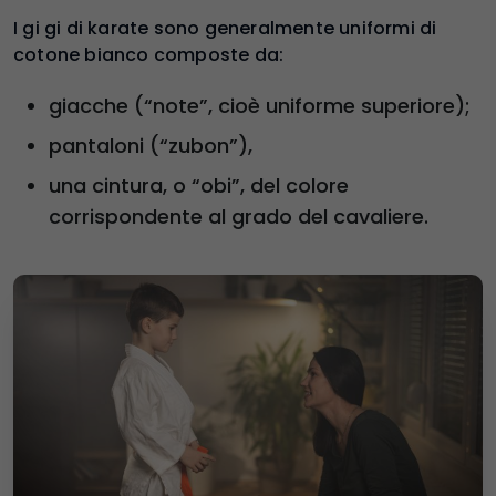
I gi gi di karate sono generalmente uniformi di
cotone bianco composte da:
giacche (“note”, cioè uniforme superiore);
pantaloni (“zubon”),
una cintura, o “obi”, del colore
corrispondente al grado del cavaliere.