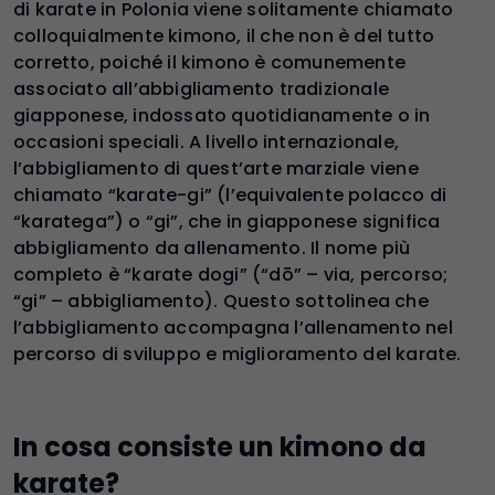
di karate in Polonia viene solitamente chiamato
colloquialmente kimono, il che non è del tutto
corretto, poiché il kimono è comunemente
associato all’abbigliamento tradizionale
giapponese, indossato quotidianamente o in
occasioni speciali. A livello internazionale,
l’abbigliamento di quest’arte marziale viene
chiamato “karate-gi” (l’equivalente polacco di
“karatega”) o “gi”, che in giapponese significa
abbigliamento da allenamento. Il nome più
completo è “karate dogi” (“dō” – via, percorso;
“gi” – abbigliamento). Questo sottolinea che
l’abbigliamento accompagna l’allenamento nel
percorso di sviluppo e miglioramento del karate.
In cosa consiste un kimono da
karate?