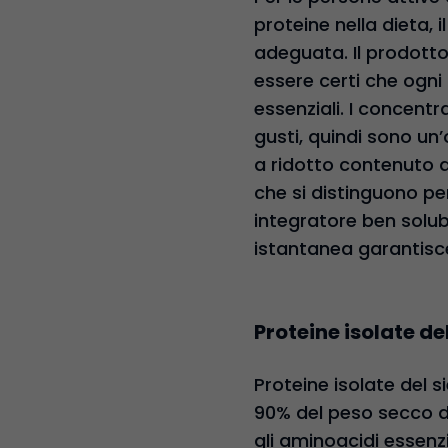
proteine nella dieta, 
adeguata. Il prodotto 
essere certi che ogni
essenziali. I concentr
gusti, quindi sono un’
a ridotto contenuto d
che si distinguono per
integratore ben solub
istantanea garantisce
Proteine isolate del
Proteine isolate del si
90% del peso secco d
gli aminoacidi essenzi