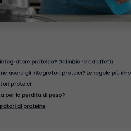
integratore proteico? Definizione ed effetti
 usare gli integratori proteici? Le regole più imp
atori proteici
a per la perdita di peso?
egratori di proteine