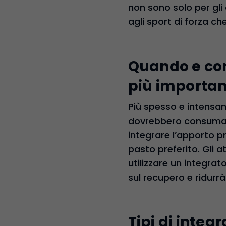
non sono solo per gli 
agli sport di forza che
Quando e come
più importan
Più spesso e intensame
dovrebbero consumare
integrare l’apporto pr
pasto preferito. Gli at
utilizzare un integra
sul recupero e ridurrà
Tipi di integr