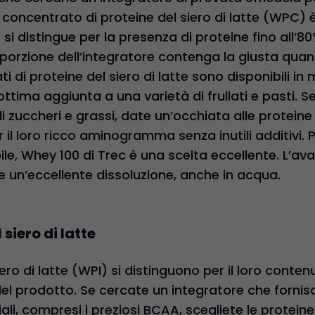
il concentrato di proteine del siero di latte (WPC) 
si distingue per la presenza di proteine fino all’80
 porzione dell’integratore contenga la giusta quan
ati di proteine del siero di latte sono disponibili i
ottima aggiunta a una varietà di frullati e pasti. 
i zuccheri e grassi, date un’occhiata alle protein
 il loro ricco aminogramma senza inutili additivi. 
ile, Whey 100 di Trec è una scelta eccellente. L’a
 un’eccellente dissoluzione, anche in acqua.
 siero di latte
ero di latte (WPI) si distinguono per il loro contenu
el prodotto. Se cercate un integratore che fornis
ali, compresi i preziosi BCAA, scegliete le proteine 