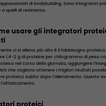
appassionati di bodybuilding. Sono integratori poli
 a quelli di resistenza.
 usare gli integratori proteic
ti
nte ci si allena, più alto è il fabbisogno proteico
 1,4-2 g di proteine per chilogrammo di peso cor
oteico nel corso della giornata, aggiungere l’integr
leti che vogliono ottenere i migliori risultati possi
tore proteico subito dopo l’allenamento. Questo av
 l’affaticamento.
atori proteici