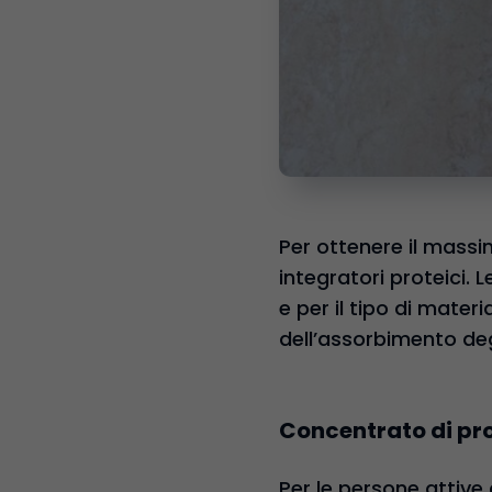
Per ottenere il massi
integratori proteici. 
e per il tipo di materi
dell’assorbimento deg
Concentrato di prot
Per le persone attive