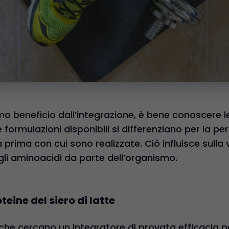
mo beneficio dall’integrazione, è bene conoscere le
Le formulazioni disponibili si differenziano per la p
a prima con cui sono realizzate. Ciò influisce sulla
li aminoacidi da parte dell’organismo.
eine del siero di latte
 che cercano un integratore di provata efficacia pe