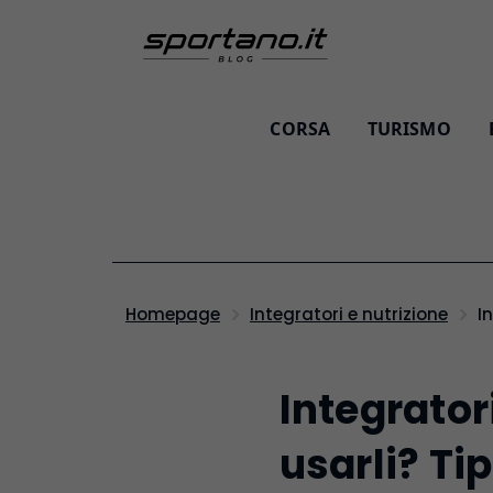
CORSA
TURISMO
I
Homepage
Integratori e nutrizione
Integrator
usarli? Tip