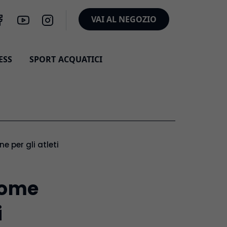
VAI AL NEGOZIO
ESS
SPORT ACQUATICI
e per gli atleti
 come
i