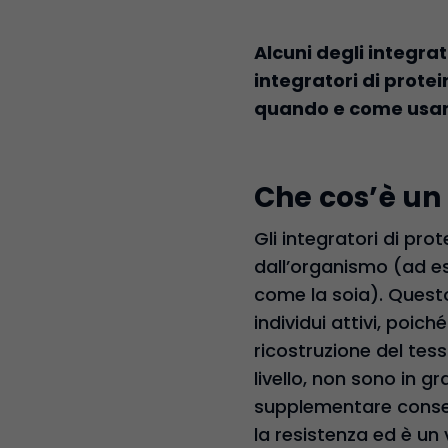
Alcuni degli integrato
integratori di prote
quando e come usarli.
Che cos’è un 
Gli integratori di pr
dall’organismo (ad es
come la soia). Questo
individui attivi, poic
ricostruzione del tes
livello, non sono in g
supplementare consen
la resistenza ed è un 