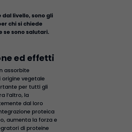
dal livello, sono gli
r chi si chiede
e se sono salutari.
ne ed effetti
n assorbite
 origine vegetale
ante per tutti gli
 l’altro, la
ntemente dal loro
integrazione proteica
o, aumenta la forza e
egratori di proteine