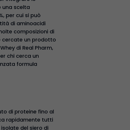
è una scelta
%, per cui si può
tità di aminoacidi
n molte composizioni di
Se cercate un prodotto
e Whey di Real Pharm,
Per chi cerca un
vanzata formula
to di proteine fino al
ca rapidamente tutti
isolate del siero di