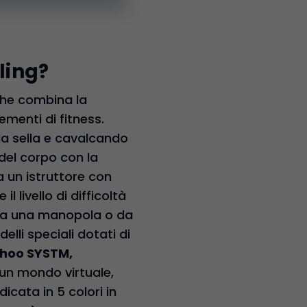
ling?
he combina la
ementi di fitness.
a sella e cavalcando
 del corpo con la
 un istruttore con
l livello di difficoltà
 da una manopola o da
elli speciali dotati di
ahoo SYSTM,
 un mondo virtuale,
dicata in 5 colori in