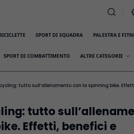
BICICLETTE
SPORT DI SQUADRA
PALESTRA E FITN
SPORT DI COMBATTIMENTO
ALTRE CATEGORIE
cycling: tutto sull’allenamento con la spinning bike. Effett
ling: tutto sull’allenam
ke. Effetti, benefici e