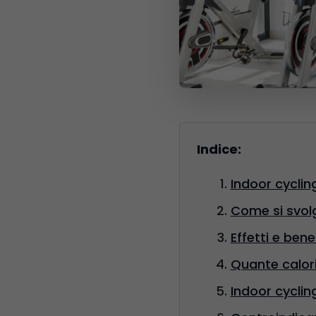
Indice:
Indoor cyclin
Come si svolg
Effetti e bene
Quante calori
Indoor cyclin