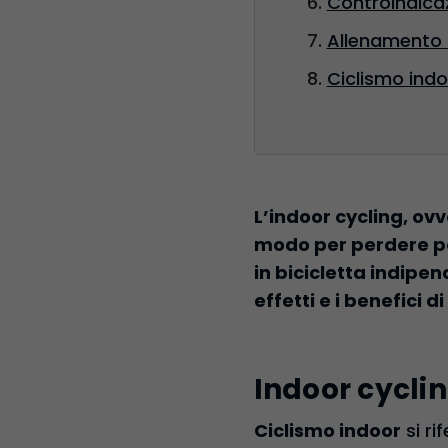
Controindicaz
Allenamento i
Ciclismo indo
L’indoor cycling, ovv
modo per perdere pes
in bicicletta indipen
effetti e i benefici d
Indoor cyclin
Ciclismo indoor
si ri