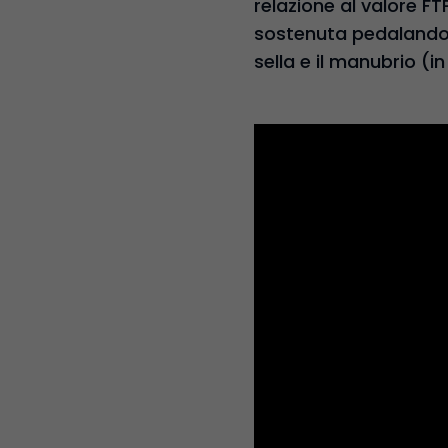
relazione al valore F
sostenuta pedalando p
sella e il manubrio (in