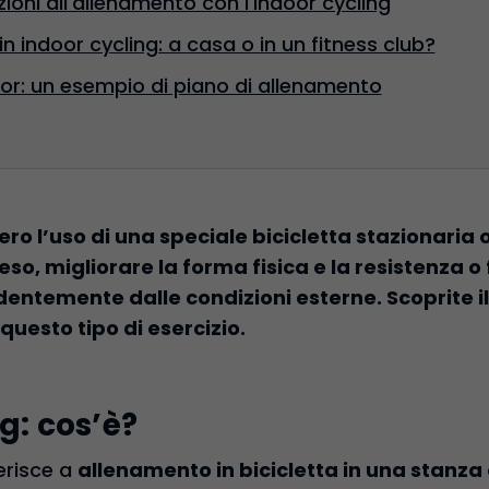
ioni all'allenamento con l'indoor cycling
n indoor cycling: a casa o in un fitness club?
or: un esempio di piano di allenamento
ero l’uso di una speciale bicicletta stazionaria o
o, migliorare la forma fisica e la resistenza 
dentemente dalle condizioni esterne. Scoprite il 
i questo tipo di esercizio.
g: cos’è?
ferisce a
allenamento in bicicletta in una stanza