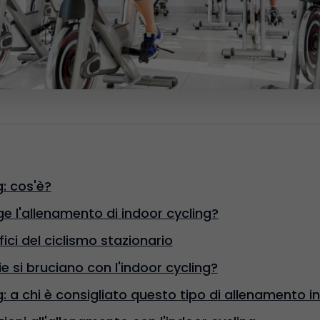
g: cos'è?
e l'allenamento di indoor cycling?
fici del ciclismo stazionario
e si bruciano con l'indoor cycling?
g: a chi è consigliato questo tipo di allenamento in