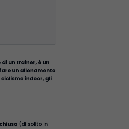
 di un trainer, è un
o fare un allenamento
ciclismo indoor, gli
 chiusa
(di solito in