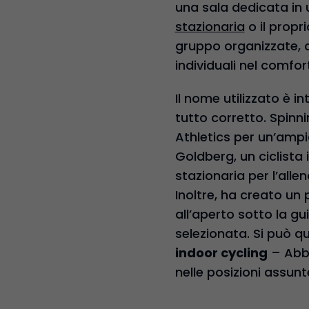
una sala dedicata in u
stazionaria
o il propr
gruppo organizzate, c
individuali nel comfo
Il nome utilizzato è i
tutto corretto. Spinn
Athletics per un’ampi
Goldberg, un ciclista 
stazionaria per l’all
Inoltre, ha creato un 
all’aperto sotto la g
selezionata. Si può qu
indoor cycling
– Abbi
nelle posizioni assunt