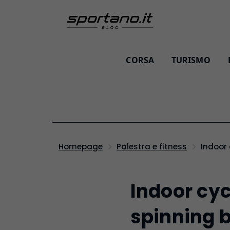
CORSA
TURISMO
Indoor 
Homepage
Palestra e fitness
Indoor cyc
spinning bi