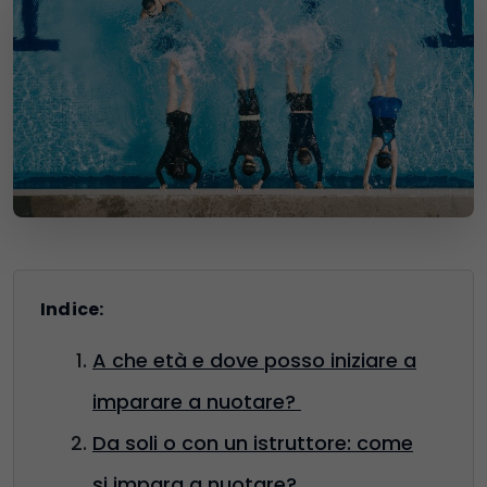
Indice:
A che età e dove posso iniziare a
imparare a nuotare?
Da soli o con un istruttore: come
si impara a nuotare?