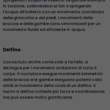
spingendo l’acqua all’indietro. Le gambe lavorano
in torsione, sollevandosi ai lati e spingendo
l’acqua all’indietro con un movimento coordinato
delle ginocchia e dei piedi. I movimenti delle
braccia e delle gambe sono sincronizzati per un
movimento fluido ed efficiente in acqua.
Delfino
Conosciuto anche come stile a farfalla, si
distingue per i movimenti ondulatori di tutto il
corpo. Il nuotatore esegue movimenti simmetrici
delle braccia e le gambe eseguono potenti calci
simili al movimento della coda di un delfino. Il
nuoto a delfino richiede più forza e coordinazione,
ma può essere molto gratificante.