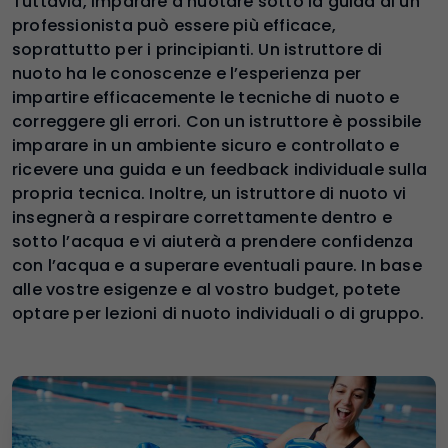
Tuttavia, imparare a nuotare sotto la guida di un
professionista può essere più efficace,
soprattutto per i principianti. Un istruttore di
nuoto ha le conoscenze e l’esperienza per
impartire efficacemente le tecniche di nuoto e
correggere gli errori. Con un istruttore è possibile
imparare in un ambiente sicuro e controllato e
ricevere una guida e un feedback individuale sulla
propria tecnica. Inoltre, un istruttore di nuoto vi
insegnerà a respirare correttamente dentro e
sotto l’acqua e vi aiuterà a prendere confidenza
con l’acqua e a superare eventuali paure. In base
alle vostre esigenze e al vostro budget, potete
optare per lezioni di nuoto individuali o di gruppo.