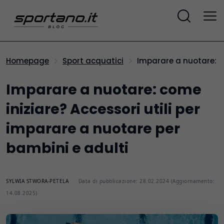
Imparare a nuotare: c
Homepage
Sport acquatici
Imparare a nuotare: come
iniziare? Accessori utili per
imparare a nuotare per
bambini e adulti
SYLWIA STWORA-PETELA
Data di pubblicazione: 28.02.2024 (Aggiornamento:
14.08.2025)