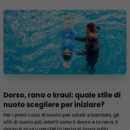
Dorso, rana o kraul: quale stile di
nuoto scegliere per iniziare?
Per i primi corsi di nuoto per adulti e bambini, gli
stili di nuoto più adatti sono il dorso e la rana. Il
dorso è sicuro perché la testa si trova sulla