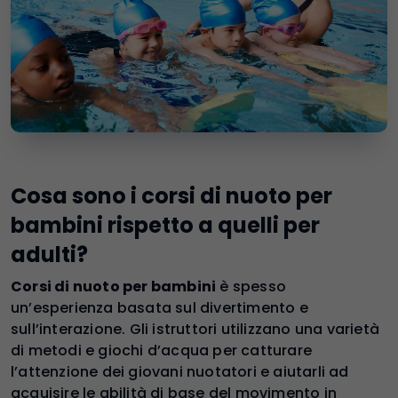
Cosa sono i corsi di nuoto per
bambini rispetto a quelli per
adulti?
Corsi di nuoto per bambini
è spesso
un’esperienza basata sul divertimento e
sull’interazione. Gli istruttori utilizzano una varietà
di metodi e giochi d’acqua per catturare
l’attenzione dei giovani nuotatori e aiutarli ad
acquisire le abilità di base del movimento in