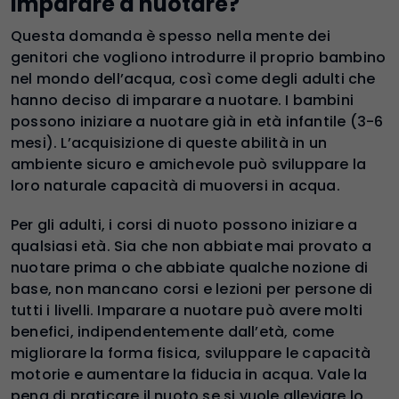
imparare a nuotare?
Questa domanda è spesso nella mente dei
genitori che vogliono introdurre il proprio bambino
nel mondo dell’acqua, così come degli adulti che
hanno deciso di imparare a nuotare. I bambini
possono iniziare a nuotare già in età infantile (3-6
mesi). L’acquisizione di queste abilità in un
ambiente sicuro e amichevole può sviluppare la
loro naturale capacità di muoversi in acqua.
Per gli adulti, i corsi di nuoto possono iniziare a
qualsiasi età. Sia che non abbiate mai provato a
nuotare prima o che abbiate qualche nozione di
base, non mancano corsi e lezioni per persone di
tutti i livelli. Imparare a nuotare può avere molti
benefici, indipendentemente dall’età, come
migliorare la forma fisica, sviluppare le capacità
motorie e aumentare la fiducia in acqua. Vale la
pena di praticare il nuoto se si vuole alleviare lo