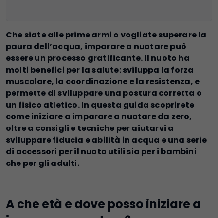
Che siate alle prime armi o vogliate superare la
paura dell’acqua, imparare a nuotare può
essere un processo gratificante. Il nuoto ha
molti benefici per la salute: sviluppa la forza
muscolare, la coordinazione e la resistenza, e
permette di sviluppare una postura corretta o
un fisico atletico. In questa guida scoprirete
come iniziare a imparare a nuotare da zero,
oltre a consigli e tecniche per aiutarvi a
sviluppare fiducia e abilità in acqua e una serie
di accessori per il nuoto utili sia per i bambini
che per gli adulti.
A che età e dove posso iniziare a