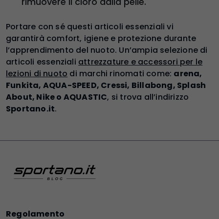
rimuovere il cloro dalla pelle.
Portare con sé questi articoli essenziali vi
garantirà comfort, igiene e protezione durante
l’apprendimento del nuoto. Un’ampia selezione di
articoli essenziali
attrezzature e accessori per le
lezioni di nuoto
di marchi rinomati come:
arena,
Funkita, AQUA-SPEED, Cressi, Billabong, Splash
About, Nike o AQUASTIC
, si trova all’indirizzo
Sportano.it
.
Regolamento