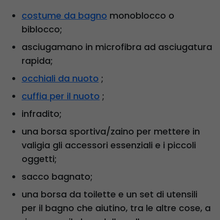
costume da bagno
monoblocco o
biblocco;
asciugamano in microfibra ad asciugatura
rapida;
occhiali da nuoto
;
cuffia per il nuoto
;
infradito;
una borsa sportiva/zaino per mettere in
valigia gli accessori essenziali e i piccoli
oggetti;
sacco bagnato;
una borsa da toilette e un set di utensili
per il bagno che aiutino, tra le altre cose, a