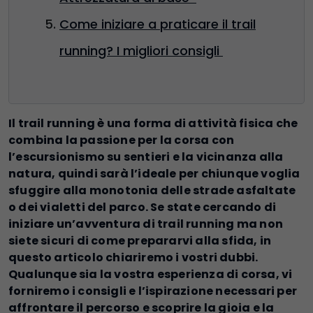
Come iniziare a praticare il trail
running? I migliori consigli
Il trail running è una forma di attività fisica che
combina la passione per la corsa con
l’escursionismo su sentieri e la vicinanza alla
natura, quindi sarà l’ideale per chiunque voglia
sfuggire alla monotonia delle strade asfaltate
o dei vialetti del parco. Se state cercando di
iniziare un’avventura di trail running ma non
siete sicuri di come prepararvi alla sfida, in
questo articolo chiariremo i vostri dubbi.
Qualunque sia la vostra esperienza di corsa, vi
forniremo i consigli e l’ispirazione necessari per
affrontare il percorso e scoprire la gioia e la