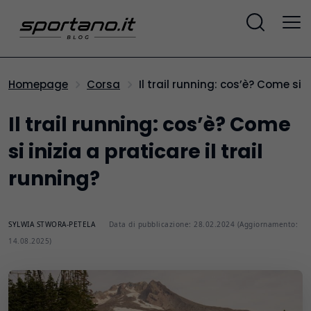
Il trail running: cos’è? Come si i
Homepage
Corsa
Il trail running: cos’è? Come
si inizia a praticare il trail
running?
SYLWIA STWORA-PETELA
Data di pubblicazione: 28.02.2024 (Aggiornamento:
14.08.2025)