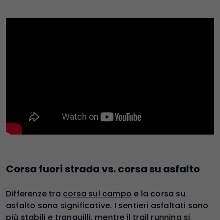
Corsa fuori strada vs. corsa su asfalto
Differenze tra
corsa sul campo
e la corsa su
asfalto sono significative. I sentieri asfaltati sono
più stabili e tranquilli, mentre il trail running si