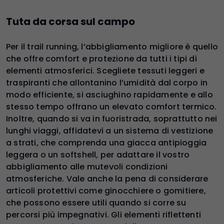
Tuta da corsa sul campo
Per il trail running, l’abbigliamento migliore è quello
che offre comfort e protezione da tutti i tipi di
elementi atmosferici. Scegliete tessuti leggeri e
traspiranti che allontanino l’umidità dal corpo in
modo efficiente, si asciughino rapidamente e allo
stesso tempo offrano un elevato comfort termico.
Inoltre, quando si va in fuoristrada, soprattutto nei
lunghi viaggi, affidatevi a un sistema di vestizione
a strati, che comprenda una giacca antipioggia
leggera o un softshell, per adattare il vostro
abbigliamento alle mutevoli condizioni
atmosferiche. Vale anche la pena di considerare
articoli protettivi come ginocchiere o gomitiere,
che possono essere utili quando si corre su
percorsi più impegnativi. Gli elementi riflettenti