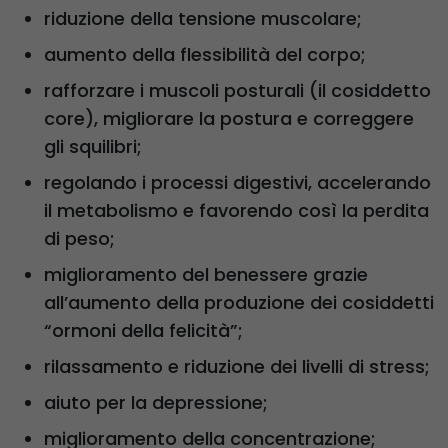
riduzione della tensione muscolare;
aumento della flessibilità del corpo;
rafforzare i muscoli posturali (il cosiddetto
core), migliorare la postura e correggere
gli squilibri;
regolando i processi digestivi, accelerando
il metabolismo e favorendo così la perdita
di peso;
miglioramento del benessere grazie
all’aumento della produzione dei cosiddetti
“ormoni della felicità”;
rilassamento e riduzione dei livelli di stress;
aiuto per la depressione;
miglioramento della concentrazione;