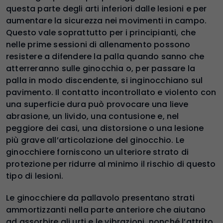
questa parte degli arti inferiori dalle lesioni e per
aumentare la sicurezza nei movimenti in campo.
Questo vale soprattutto per i principianti, che
nelle prime sessioni di allenamento possono
resistere a difendere la palla quando sanno che
atterreranno sulle ginocchia o, per passare la
palla in modo discendente, si inginocchiano sul
pavimento. Il contatto incontrollato e violento con
una superficie dura può provocare una lieve
abrasione, un livido, una contusione e, nel
peggiore dei casi, una distorsione o una lesione
più grave all’articolazione del ginocchio. Le
ginocchiere forniscono un ulteriore strato di
protezione per ridurre al minimo il rischio di questo
tipo di lesioni.
Le ginocchiere da pallavolo presentano strati
ammortizzanti nella parte anteriore che aiutano
ad assorbire gli urti e le vibrazioni, nonché l’attrito