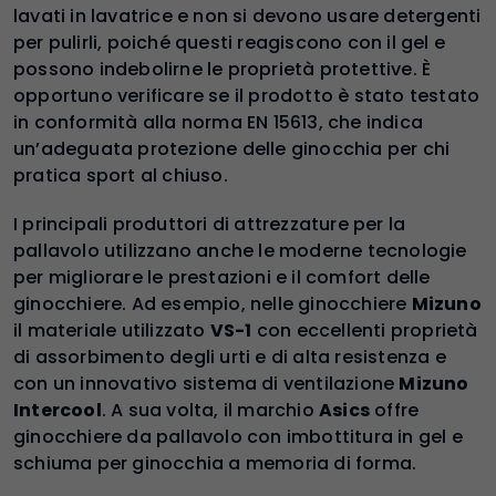
lavati in lavatrice e non si devono usare detergenti
per pulirli, poiché questi reagiscono con il gel e
possono indebolirne le proprietà protettive. È
opportuno verificare se il prodotto è stato testato
in conformità alla norma EN 15613, che indica
un’adeguata protezione delle ginocchia per chi
pratica sport al chiuso.
I principali produttori di attrezzature per la
pallavolo utilizzano anche le moderne tecnologie
per migliorare le prestazioni e il comfort delle
ginocchiere. Ad esempio, nelle ginocchiere
Mizuno
il materiale utilizzato
VS-1
con eccellenti proprietà
di assorbimento degli urti e di alta resistenza e
con un innovativo sistema di ventilazione
Mizuno
Intercool
. A sua volta, il marchio
Asics
offre
ginocchiere da pallavolo con imbottitura in gel e
schiuma per ginocchia a memoria di forma.