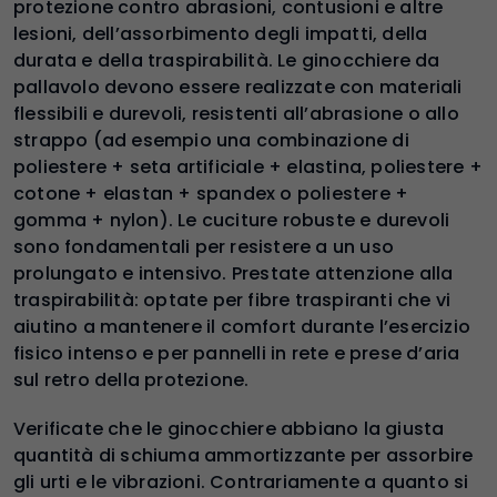
protezione contro abrasioni, contusioni e altre
lesioni, dell’assorbimento degli impatti, della
durata e della traspirabilità. Le ginocchiere da
pallavolo devono essere realizzate con materiali
flessibili e durevoli, resistenti all’abrasione o allo
strappo (ad esempio una combinazione di
poliestere + seta artificiale + elastina, poliestere +
cotone + elastan + spandex o poliestere +
gomma + nylon). Le cuciture robuste e durevoli
sono fondamentali per resistere a un uso
prolungato e intensivo. Prestate attenzione alla
traspirabilità: optate per fibre traspiranti che vi
aiutino a mantenere il comfort durante l’esercizio
fisico intenso e per pannelli in rete e prese d’aria
sul retro della protezione.
Verificate che le ginocchiere abbiano la giusta
quantità di schiuma ammortizzante per assorbire
gli urti e le vibrazioni. Contrariamente a quanto si