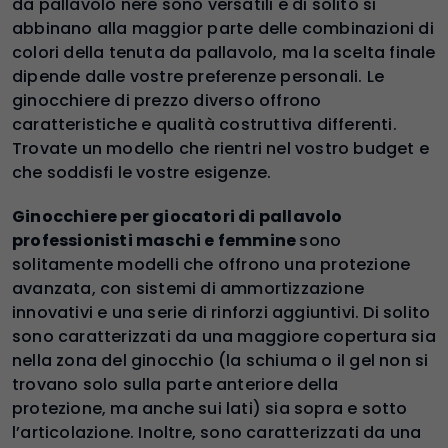
da pallavolo nere sono versatili e di solito si
abbinano alla maggior parte delle combinazioni di
colori della tenuta da pallavolo, ma la scelta finale
dipende dalle vostre preferenze personali. Le
ginocchiere di prezzo diverso offrono
caratteristiche e qualità costruttiva differenti.
Trovate un modello che rientri nel vostro budget e
che soddisfi le vostre esigenze.
Ginocchiere per giocatori di pallavolo
professionisti maschi e femmine
sono
solitamente modelli che offrono una protezione
avanzata, con sistemi di ammortizzazione
innovativi e una serie di rinforzi aggiuntivi. Di solito
sono caratterizzati da una maggiore copertura sia
nella zona del ginocchio (la schiuma o il gel non si
trovano solo sulla parte anteriore della
protezione, ma anche sui lati) sia sopra e sotto
l’articolazione. Inoltre, sono caratterizzati da una