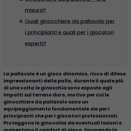
misura?
Quali ginocchiere da pallavolo per
i principianti e quali per i giocatori
esperti?
La pallavolo è un gioco dinamico, ricco di difese
impressionanti della palla, durante il quale più
di una volta le ginocchia sono esposte agli
impatti sul terreno duro, motivo per cui le
ginocchiere da pallavolo sono un
equipaggiamento fondamentale sia per i
principianti che per i giocatori professionisti.
Proteggono le ginocchia da eventuali lesioni e
aumentano il comfort di gioco, favorendo la