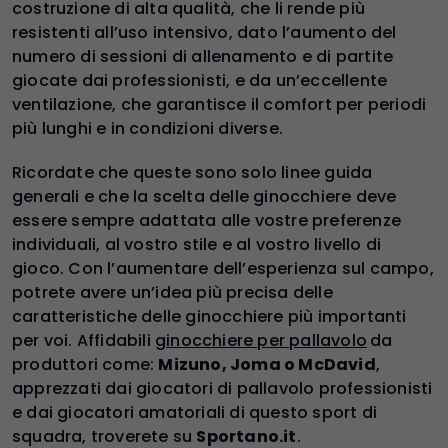
costruzione di alta qualità, che li rende più
resistenti all’uso intensivo, dato l’aumento del
numero di sessioni di allenamento e di partite
giocate dai professionisti, e da un’eccellente
ventilazione, che garantisce il comfort per periodi
più lunghi e in condizioni diverse.
Ricordate che queste sono solo linee guida
generali e che la scelta delle ginocchiere deve
essere sempre adattata alle vostre preferenze
individuali, al vostro stile e al vostro livello di
gioco. Con l’aumentare dell’esperienza sul campo,
potrete avere un’idea più precisa delle
caratteristiche delle ginocchiere più importanti
per voi. Affidabili
ginocchiere per pallavolo
da
produttori come:
Mizuno, Joma o McDavid
,
apprezzati dai giocatori di pallavolo professionisti
e dai giocatori amatoriali di questo sport di
squadra, troverete su
Sportano.it
.