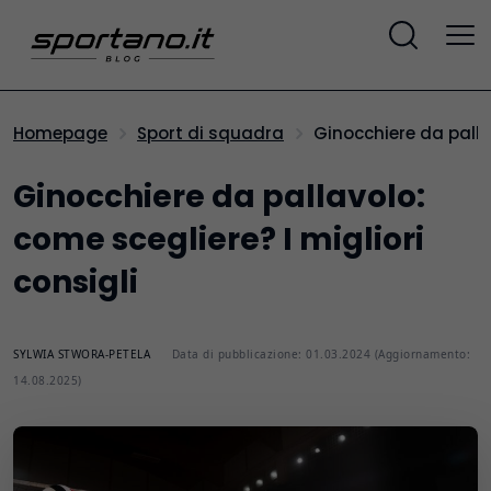
Ginocchiere da palla
Homepage
Sport di squadra
Ginocchiere da pallavolo:
come scegliere? I migliori
consigli
SYLWIA STWORA-PETELA
Data di pubblicazione: 01.03.2024 (Aggiornamento:
14.08.2025)