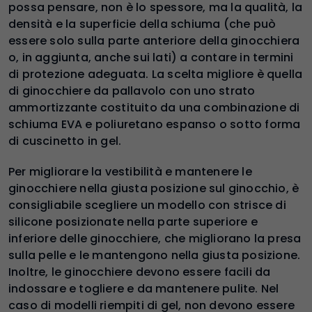
possa pensare, non è lo spessore, ma la qualità, la
densità e la superficie della schiuma (che può
essere solo sulla parte anteriore della ginocchiera
o, in aggiunta, anche sui lati) a contare in termini
di protezione adeguata. La scelta migliore è quella
di ginocchiere da pallavolo con uno strato
ammortizzante costituito da una combinazione di
schiuma EVA e poliuretano espanso o sotto forma
di cuscinetto in gel.
Per migliorare la vestibilità e mantenere le
ginocchiere nella giusta posizione sul ginocchio, è
consigliabile scegliere un modello con strisce di
silicone posizionate nella parte superiore e
inferiore delle ginocchiere, che migliorano la presa
sulla pelle e le mantengono nella giusta posizione.
Inoltre, le ginocchiere devono essere facili da
indossare e togliere e da mantenere pulite. Nel
caso di modelli riempiti di gel, non devono essere