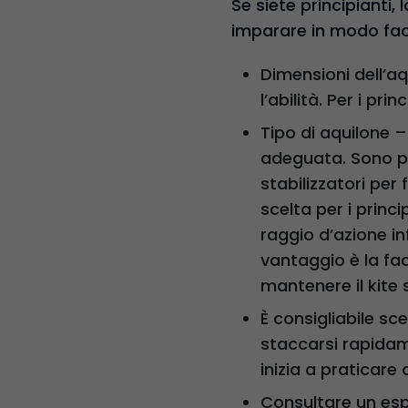
Se siete principianti,
imparare in modo facil
Dimensioni dell’aq
l’abilità. Per i pri
Tipo di aquilone – 
adeguata. Sono pr
stabilizzatori per
scelta per i princi
raggio d’azione in
vantaggio è la fac
mantenere il kite 
È consigliabile sc
staccarsi rapidame
inizia a praticar
Consultare un esp