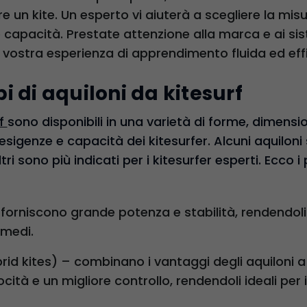
 un kite. Un esperto vi aiuterà a scegliere la misura
 capacità. Prestate attenzione alla marca e ai sis
 vostra esperienza di apprendimento fluida ed effi
ipi di aquiloni da kitesurf
rf
sono disponibili in una varietà di forme, dimension
esigenze e capacità dei kitesurfer. Alcuni aquiloni
ri sono più indicati per i kitesurfer esperti. Ecco i p
 forniscono grande potenza e stabilità, rendendoli 
rmedi.
ybrid kites) – combinano i vantaggi degli aquiloni 
ità e un migliore controllo, rendendoli ideali per i