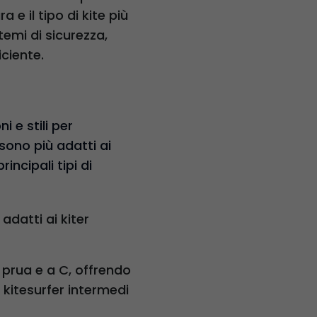
 e il tipo di kite più
temi di sicurezza,
ciente.
i e stili per
 sono più adatti ai
rincipali tipi di
adatti ai kiter
a prua e a C, offrendo
 kitesurfer intermedi