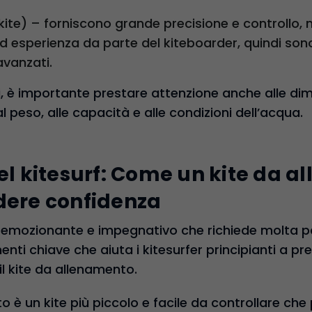
ite) – forniscono grande precisione e controllo, 
ed esperienza da parte del kiteboarder, quindi so
 avanzati.
oni, è importante prestare attenzione anche alle di
al peso, alle capacità e alle condizioni dell’acqua.
nel kitesurf: Come un kite da 
dere confidenza
rt emozionante e impegnativo che richiede molta pa
menti chiave che aiuta i kitesurfer principianti a p
 il kite da allenamento.
o è un kite più piccolo e facile da controllare che