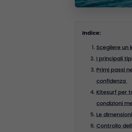
Indice:
Scegliere un k
I principali ti
Primi passi n
confidenza
Kitesurf per t
condizioni m
Le dimensioni
Controllo del