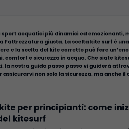
gli sport acquatici più dinamici ed emozionanti,
l’attrezzatura giusta. La scelta kite surf è una 
re e la scelta del kite corretto può fare un’en
i, comfort e sicurezza in acqua. Che siate kitesu
i, la nostra guida passo passo vi guiderà attrav
r assicurarvi non solo la sicurezza, ma anche il 
kite per principianti: come ini
del kitesurf