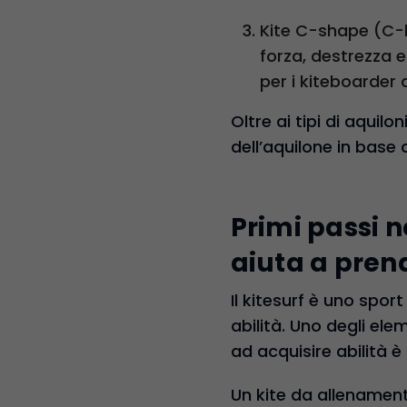
Kite C-shape (C-k
forza, destrezza 
per i kiteboarder
Oltre ai tipi di aquil
dell’aquilone in base 
Primi passi 
aiuta a pren
Il kitesurf è uno spo
abilità. Uno degli ele
ad acquisire abilità è
Un kite da allenament