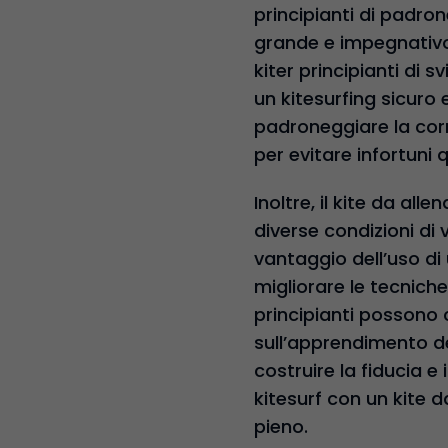
principianti di padron
grande e impegnativo.
kiter principianti di
un kitesurfing sicuro
padroneggiare la cor
per evitare infortuni 
Inoltre, il kite da all
diverse condizioni di 
vantaggio dell’uso di
migliorare le tecniche
principianti possono 
sull’apprendimento del
costruire la fiducia e
kitesurf con un kite 
pieno.