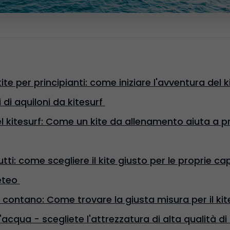
ite per principianti: come iniziare l'avventura del 
pi di aquiloni da kitesurf
el kitesurf: Come un kite da allenamento aiuta a 
utti: come scegliere il kite giusto per le proprie ca
eteo
 contano: Come trovare la giusta misura per il kit
l'acqua - scegliete l'attrezzatura di alta qualità 