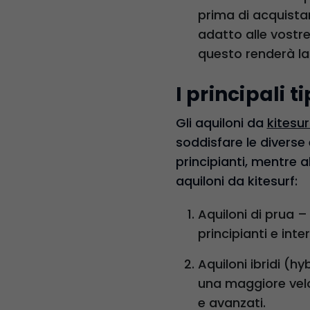
prima di acquistare
adatto alle vostre
questo renderà la
I principali t
Gli aquiloni da
kitesu
soddisfare le diverse 
principianti, mentre alt
aquiloni da kitesurf:
Aquiloni di prua –
principianti e inte
Aquiloni ibridi (h
una maggiore veloc
e avanzati.