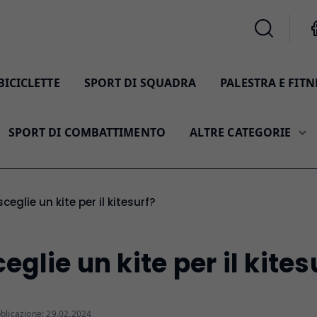
BICICLETTE
SPORT DI SQUADRA
PALESTRA E FITN
SPORT DI COMBATTIMENTO
ALTRE CATEGORIE
sceglie un kite per il kitesurf?
glie un kite per il kites
blicazione: 29.02.2024