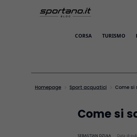
CORSA
TURISMO
Come si 
Homepage
Sport acquatici
Come si sce
SEBASTIAN DZUŁA
Data di pub