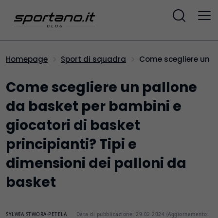
Come scegliere un p
Homepage
Sport di squadra
Come scegliere un pallone
da basket per bambini e
giocatori di basket
principianti? Tipi e
dimensioni dei palloni da
basket
SYLWIA STWORA-PETELA
Data di pubblicazione: 29.02.2024 (Aggiornamento: