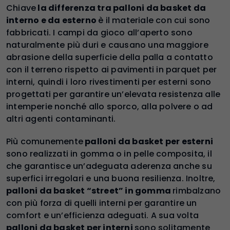
Chiave
la differenza tra palloni da basket da
interno e da esterno
è il materiale con cui sono
fabbricati. I campi da gioco all’aperto sono
naturalmente più duri e causano una maggiore
abrasione della superficie della palla a contatto
con il terreno rispetto ai pavimenti in parquet per
interni, quindi i loro rivestimenti per esterni sono
progettati per garantire un’elevata resistenza alle
intemperie nonché allo sporco, alla polvere o ad
altri agenti contaminanti.
Più comunemente
palloni da basket per esterni
sono realizzati in gomma o in pelle composita, il
che garantisce un’adeguata aderenza anche su
superfici irregolari e una buona resilienza. Inoltre,
palloni da basket “street” in gomma
rimbalzano
con più forza di quelli interni per garantire un
comfort e un’efficienza adeguati. A sua volta
palloni da basket per interni
sono solitamente