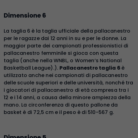
Dimensione 6
La taglia 6 è la taglia ufficiale della pallacanestro
per le ragazze dai 12 anni in su e per le donne. La
maggior parte dei campionati professionistici di
pallacanestro femminile si gioca con questa
taglia (anche nella WNBL, o Women’s National
Basketball League).).
Pallacanestro taglia 6
è
utilizzato anche nei campionati di pallacanestro
delle scuole superiori e delle università, nonché tra
i giocatori di pallacanestro di età compresa tra i
12 e i 14 anni, a causa della minore ampiezza della
mano. La circonferenza di questo pallone da
basket è di 72,5 cm e il peso è di 510-567 g.
Dimensione 5