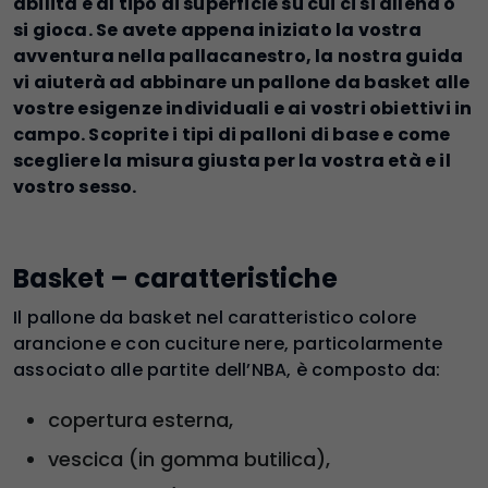
abilità e al tipo di superficie su cui ci si allena o
si gioca. Se avete appena iniziato la vostra
avventura nella pallacanestro, la nostra guida
vi aiuterà ad abbinare un pallone da basket alle
vostre esigenze individuali e ai vostri obiettivi in
campo. Scoprite i tipi di palloni di base e come
scegliere la misura giusta per la vostra età e il
vostro sesso.
Basket – caratteristiche
Il pallone da basket nel caratteristico colore
arancione e con cuciture nere, particolarmente
associato alle partite dell’NBA, è composto da:
copertura esterna,
vescica (in gomma butilica),