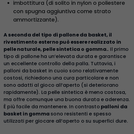
imbottitura (di solito in nylon o poliestere
con spugna aggiuntiva come strato
ammortizzante).
A seconda del tipo di pallone da basket, il
rivestimento esterno può essere realizzato in
pelle naturale, pelle sintetica o gomma.
. Il primo
tipo di pallone ha un’elevata durata e garantisce
un eccellente controllo della palla. Tuttavia, i
palloni da basket in cuoio sono relativamente
costosi, richiedono una cura particolare e non
sono adatti al gioco all’aperto (si deteriorano
rapidamente). La pelle sintetica è meno costosa,
ma offre comunque una buona durata e aderenza.
È più facile da mantenere. In contrasto
palloni da
basket in gomma
sono resistenti e spesso
utilizzati per giocare all’aperto o su superfici dure.