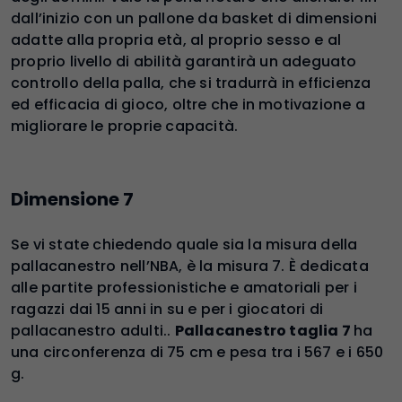
dall’inizio con un pallone da basket di dimensioni
adatte alla propria età, al proprio sesso e al
proprio livello di abilità garantirà un adeguato
controllo della palla, che si tradurrà in efficienza
ed efficacia di gioco, oltre che in motivazione a
migliorare le proprie capacità.
Dimensione 7
Se vi state chiedendo quale sia la misura della
pallacanestro nell’NBA, è la misura 7. È dedicata
alle partite professionistiche e amatoriali per i
ragazzi dai 15 anni in su e per i giocatori di
pallacanestro adulti..
Pallacanestro taglia 7
ha
una circonferenza di 75 cm e pesa tra i 567 e i 650
g.