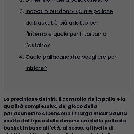
Indoor o outdoor? Quale pallone
da basket è più adatto per
l'interno e quale per il tartan o
l'asfalto?
Quale pallacanestro scegliere per
iniziare?
La precisione dei tiri, il controllo della palla e la
qualità complessiva del gioco della
pallacanestro dipendono in larga misura dalla
scelta del tipo e delle dimensioni della palla da
basket in base all’età, al sesso, al livello di