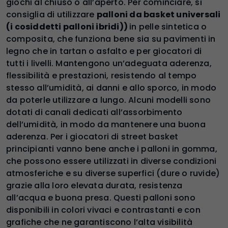
giochi al chiuso o all’aperto. Per cominciare, si
consiglia di utilizzare
palloni da basket universali
(i cosiddetti palloni ibridi))
in pelle sintetica o
composita, che funziona bene sia su pavimenti in
legno che in tartan o asfalto e per giocatori di
tutti i livelli. Mantengono un’adeguata aderenza,
flessibilità e prestazioni, resistendo al tempo
stesso all’umidità, ai danni e allo sporco, in modo
da poterle utilizzare a lungo. Alcuni modelli sono
dotati di canali dedicati all’assorbimento
dell’umidità, in modo da mantenere una buona
aderenza. Per i giocatori di street basket
principianti vanno bene anche i palloni in gomma,
che possono essere utilizzati in diverse condizioni
atmosferiche e su diverse superfici (dure o ruvide)
grazie alla loro elevata durata, resistenza
all’acqua e buona presa. Questi palloni sono
disponibili in colori vivaci e contrastanti e con
grafiche che ne garantiscono l’alta visibilità