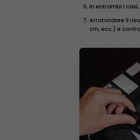
In entrambi i casi,
Arrotondare il ris
cm, ecc.) e confro