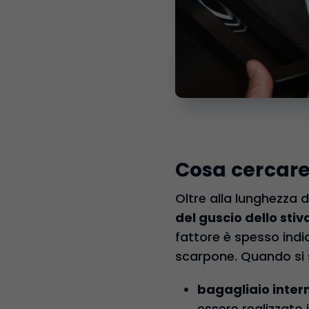
Cosa cercare
Oltre alla lunghezza d
del guscio dello stiv
fattore è spesso indic
scarpone. Quando si sc
bagagliaio intern
essere realizzato 