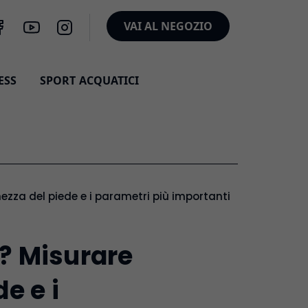
VAI AL NEGOZIO
ESS
SPORT ACQUATICI
hezza del piede e i parametri più importanti degli scarpon
i? Misurare
e e i