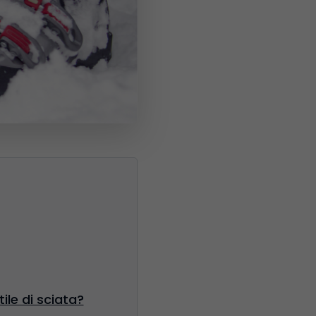
ile di sciata?