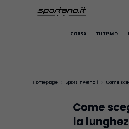
CORSA
TURISMO
Come sce
Homepage
Sport invernali
Come scegl
la lunghez