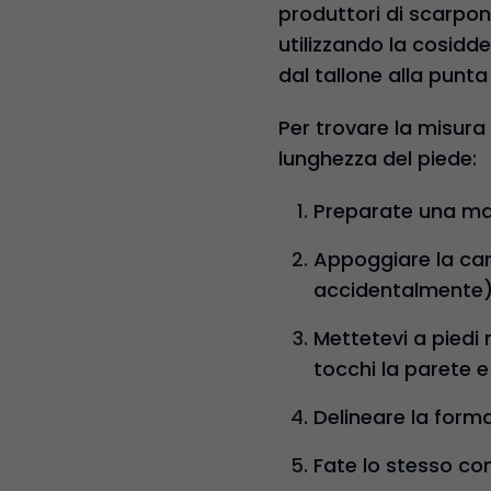
produttori di scarpon
utilizzando la cosid
dal tallone alla punta
Per trovare la misura
lunghezza del piede:
Preparate una mat
Appoggiare la cart
accidentalmente)
Mettetevi a piedi n
tocchi la parete e
Delineare la form
Fate lo stesso con 