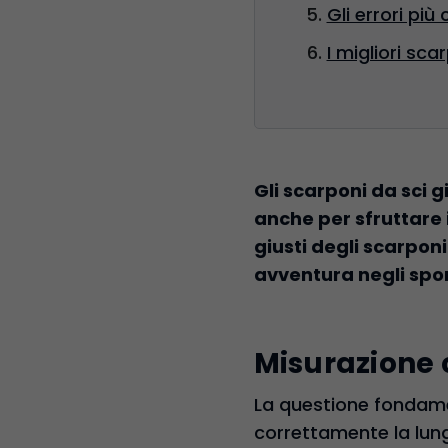
Gli errori più
I migliori sca
Gli scarponi da sci 
anche per sfruttare i
giusti degli scarponi
avventura negli spor
Misurazione 
La questione fondame
correttamente la lung