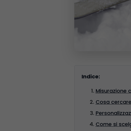
Indice:
Misurazione c
Cosa cercare 
Personalizzaz
Come si scelgo