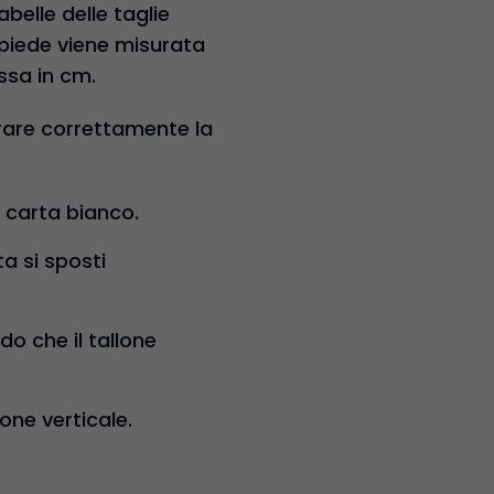
belle delle taglie
piede viene misurata
ssa in cm.
rare correttamente la
 carta bianco.
a si sposti
do che il tallone
one verticale.