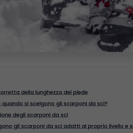
orretta della lunghezza del piede
quando si scelgono gli scarponi da sci?
ione degli scarponi da sci
no gli scarponi da sci adatti al proprio livello e st