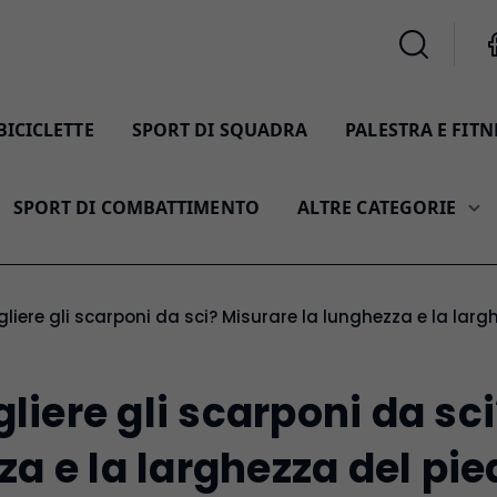
BICICLETTE
SPORT DI SQUADRA
PALESTRA E FITN
SPORT DI COMBATTIMENTO
ALTRE CATEGORIE
gliere gli scarponi da sci? Misurare la lunghezza e la larg
iere gli scarponi da sc
za e la larghezza del pied