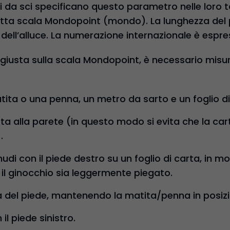
i da sci specificano questo parametro nelle loro ta
detta scala Mondopoint (mondo). La lunghezza del 
 dell’alluce. La numerazione internazionale è espre
 giusta sulla scala Mondopoint, è necessario misu
ita o una penna, un metro da sarto e un foglio di
a alla parete (in questo modo si evita che la cart
.
udi con il piede destro su un foglio di carta, in mo
 il ginocchio sia leggermente piegato.
a del piede, mantenendo la matita/penna in posizi
il piede sinistro.