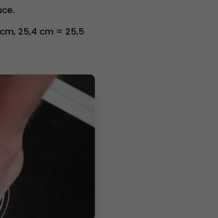
uce.
5 cm, 25,4 cm = 25,5