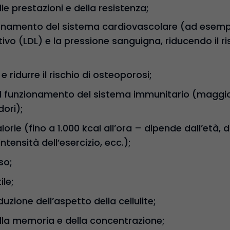
e prestazioni e della resistenza;
zionamento del sistema cardiovascolare (ad esempi
tivo (LDL) e la pressione sanguigna, riducendo il ri
e ridurre il rischio di osteoporosi;
 funzionamento del sistema immunitario (maggior
dori);
rie (fino a 1.000 kcal all’ora – dipende dall’età, dal
ntensità dell’esercizio, ecc.);
so;
ile;
duzione dell’aspetto della cellulite;
la memoria e della concentrazione;