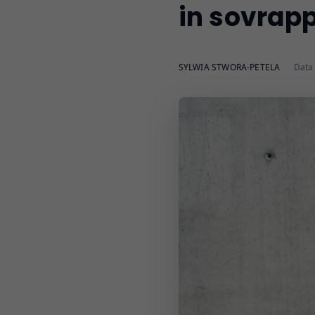
in sovrap
SYLWIA STWORA-PETELA
Data 