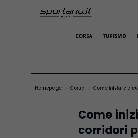
CORSA
TURISMO
Come iniziare a c
Homepage
Corsa
Come inizi
corridori 