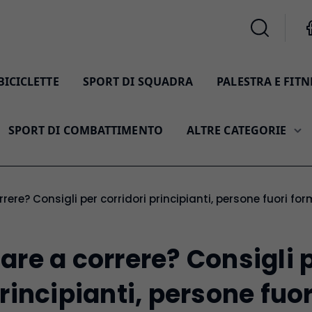
BICICLETTE
SPORT DI SQUADRA
PALESTRA E FITN
SPORT DI COMBATTIMENTO
ALTRE CATEGORIE
orrere? Consigli per corridori principianti, persone fuori f
are a correre? Consigli 
principianti, persone fuo