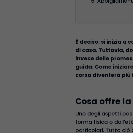
Abbigliamento
È deciso: si inizia a
di casa. Tuttavia, d
invece delle promess
guida: Come iniziare
corsa diventerà più 
Cosa offre la
Uno degli aspetti pos
forma fisica o dall’et
particolari. Tutto ci