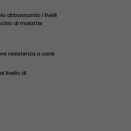
o abbassando i livelli
schio di malattie
e resistenza a varie
 livello di