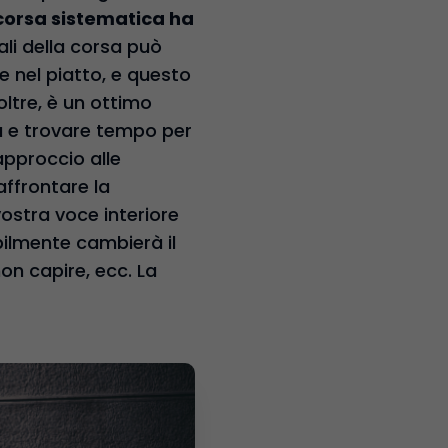
corsa sistematica ha
ali della corsa può
e nel piatto, e questo
oltre, è un ottimo
na e trovare tempo per
approccio alle
affrontare la
ostra voce interiore
abilmente cambierà il
on capire, ecc. La