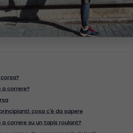
 corsa?
a a correre?
rsa
 principianti: cosa c'è da sapere
a a correre su un tapis roulant?