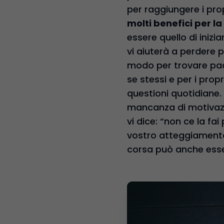
per raggiungere i pro
molti benefici per la
essere quello di inizi
vi aiuterà a perdere p
modo per trovare pace
se stessi e per i prop
questioni quotidiane. S
mancanza di motivazio
vi dice: “non ce la fa
vostro atteggiamento 
corsa può anche esser