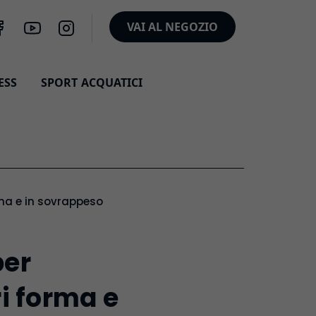
VAI AL NEGOZIO
ESS
SPORT ACQUATICI
orma e in sovrappeso
per
ri forma e